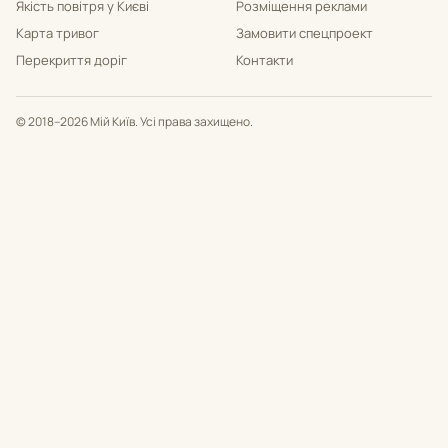
Якість повітря у Києві
Розміщення реклами
Карта тривог
Замовити спецпроект
Перекриття доріг
Контакти
© 2018–2026 Мій Київ. Усі права захищено.