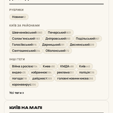
РУБРИКИ
Новини
12
КИЇВ ЗА РАЙОНАМИ
Шевченківський
Печерський
5983
1831
Солом’янський
Дніпровський
Подільський
1183
893
867
Голосіївський
Дарницький
Деснянський
816
291
209
Святошинський
Оболонський
204
172
ІНШІ ТЕГИ
Війна з росією
Киев
КМДА
Київ
704
490
488
445
видео
избранное
реклама
поліція
405
384
351
336
погода
дайджест
головні новини києва
318
269
266
коронавирус
256
Усі теги
КИЇВ НА МАПІ