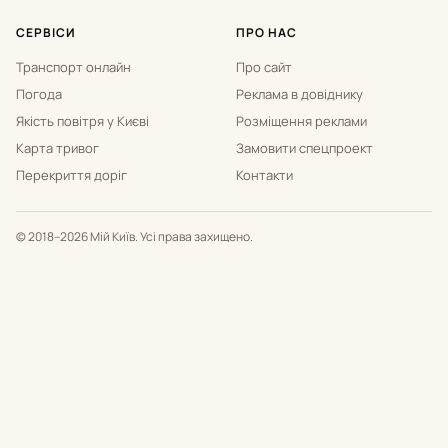
СЕРВІСИ
ПРО НАС
Транспорт онлайн
Про сайт
Погода
Реклама в довіднику
Якість повітря у Києві
Розміщення реклами
Карта тривог
Замовити спецпроект
Перекриття доріг
Контакти
© 2018–2026 Мій Київ. Усі права захищено.