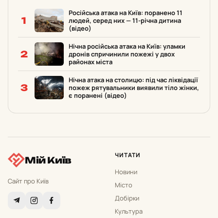
Російська атака на Київ: поранено 11
1
людей, серед них — 11-річна дитина
(відео)
Нічна російська атака на Київ: уламки
2
дронів спричинили пожежі у двох
районах міста
Нічна атака на столицю: під час ліквідації
3
пожеж рятувальники виявили тіло жінки,
є поранені (відео)
ЧИТАТИ
Мій Київ
Новини
Сайт про Київ
Місто
Добірки
Культура