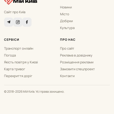
Мій Київ
Новини
Сайт про Київ
Місто
Добірки
Культура
СЕРВІСИ
ПРО НАС
Транспорт онлайн
Про сайт
Погода
Реклама в довіднику
Якість повітря у Києві
Розміщення реклами
Карта тривог
Замовити спецпроект
Перекриття доріг
Контакти
© 2018–2026 Мій Київ. Усі права захищено.