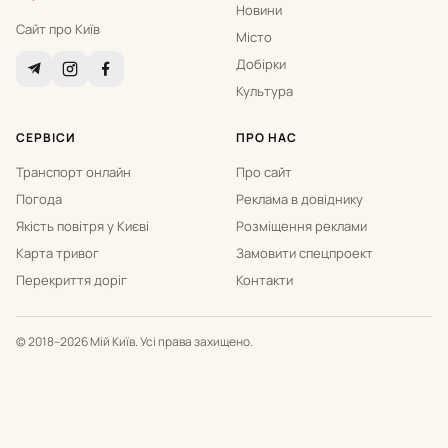
Новини
Сайт про Київ
Місто
Добірки
Культура
СЕРВІСИ
ПРО НАС
Транспорт онлайн
Про сайт
Погода
Реклама в довіднику
Якість повітря у Києві
Розміщення реклами
Карта тривог
Замовити спецпроект
Перекриття доріг
Контакти
© 2018–2026 Мій Київ. Усі права захищено.