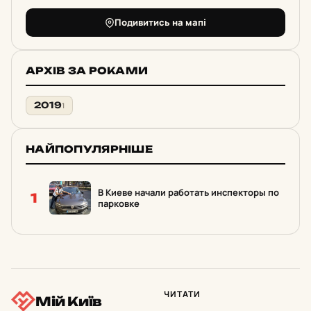
Подивитись на мапі
АРХІВ ЗА РОКАМИ
2019
1
НАЙПОПУЛЯРНІШЕ
В Киеве начали работать инспекторы по
1
парковке
ЧИТАТИ
Мій Київ