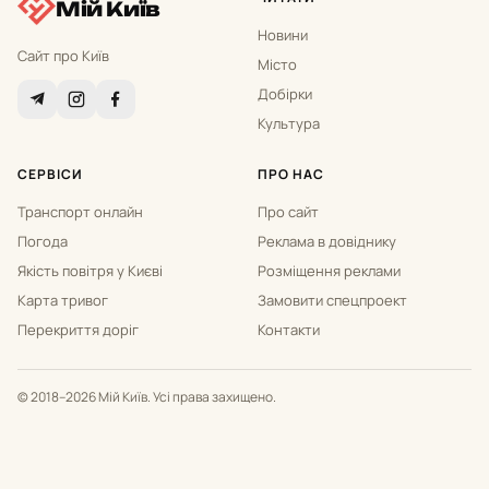
Мій Київ
Новини
Сайт про Київ
Місто
Добірки
Культура
СЕРВІСИ
ПРО НАС
Транспорт онлайн
Про сайт
Погода
Реклама в довіднику
Якість повітря у Києві
Розміщення реклами
Карта тривог
Замовити спецпроект
Перекриття доріг
Контакти
© 2018–2026 Мій Київ. Усі права захищено.