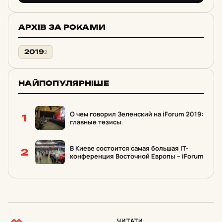
АРХІВ ЗА РОКАМИ
2019
2
НАЙПОПУЛЯРНІШЕ
О чем говорил Зеленский на iForum 2019:
1
главные тезисы
В Киеве состоится самая большая IT-
2
конференция Восточной Европы – iForum
ЧИТАТИ