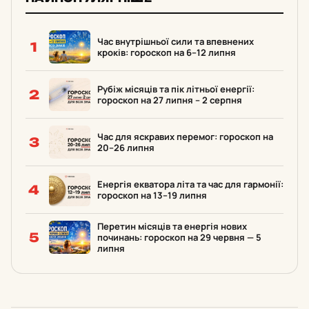
Час внутрішньої сили та впевнених
1
кроків: гороскоп на 6–12 липня
Рубіж місяців та пік літньої енергії:
2
гороскоп на 27 липня – 2 серпня
Час для яскравих перемог: гороскоп на
3
20–26 липня
Енергія екватора літа та час для гармонії:
4
гороскоп на 13–19 липня
Перетин місяців та енергія нових
5
починань: гороскоп на 29 червня — 5
липня