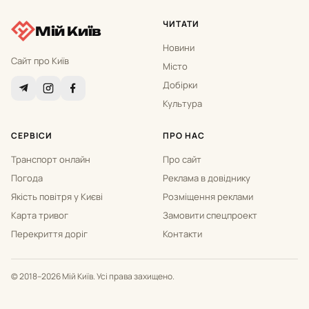
ЧИТАТИ
Мій Київ
Новини
Сайт про Київ
Місто
Добірки
Культура
СЕРВІСИ
ПРО НАС
Транспорт онлайн
Про сайт
Погода
Реклама в довіднику
Якість повітря у Києві
Розміщення реклами
Карта тривог
Замовити спецпроект
Перекриття доріг
Контакти
© 2018–2026 Мій Київ. Усі права захищено.