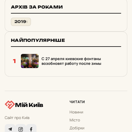
АРХІВ ЗА РОКАМИ
2019
1
НАЙПОПУЛЯРНІШЕ
С 27 апреля киевские фонтаны
1
возобновят работу после зимы
ЧИТАТИ
Мій Київ
Новини
Сайт про Київ
Місто
Добірки