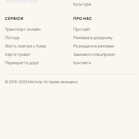
Культура
СЕРВІСИ
ПРО НАС
Транспорт онлайн
Про сайт
Погода
Реклама в довіднику
Якість повітря у Києві
Розміщення реклами
Карта тривог
Замовити спецпроект
Перекриття доріг
Контакти
© 2018–2026 Мій Київ. Усі права захищено.