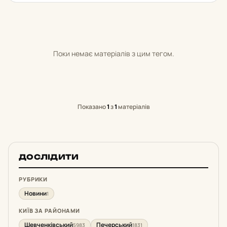
Поки немає матеріалів з цим тегом.
Показано
1
з
1
матеріалів
ДОСЛІДИТИ
РУБРИКИ
Новини
1
КИЇВ ЗА РАЙОНАМИ
Шевченківський
Печерський
5983
1831