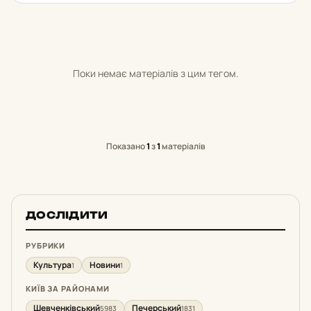
Поки немає матеріалів з цим тегом.
Показано
1
з
1
матеріалів
ДОСЛІДИТИ
РУБРИКИ
Культура
Новини
1
1
КИЇВ ЗА РАЙОНАМИ
Шевченківський
Печерський
5983
1831