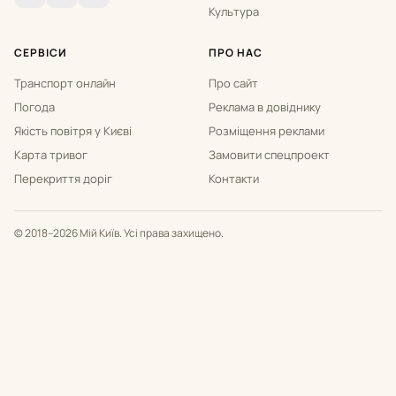
Культура
СЕРВІСИ
ПРО НАС
Транспорт онлайн
Про сайт
Погода
Реклама в довіднику
Якість повітря у Києві
Розміщення реклами
Карта тривог
Замовити спецпроект
Перекриття доріг
Контакти
© 2018–2026 Мій Київ. Усі права захищено.