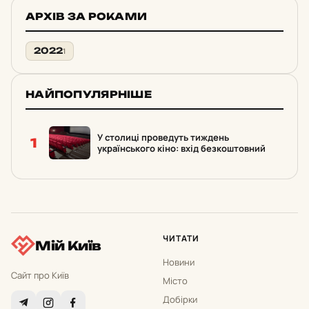
АРХІВ ЗА РОКАМИ
2022
1
НАЙПОПУЛЯРНІШЕ
У столиці проведуть тиждень
1
українського кіно: вхід безкоштовний
ЧИТАТИ
Мій Київ
Новини
Сайт про Київ
Місто
Добірки