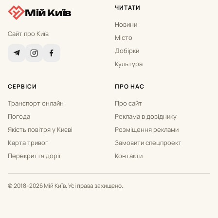
ЧИТАТИ
Мій Київ
Новини
Сайт про Київ
Місто
Добірки
Культура
СЕРВІСИ
ПРО НАС
Транспорт онлайн
Про сайт
Погода
Реклама в довіднику
Якість повітря у Києві
Розміщення реклами
Карта тривог
Замовити спецпроект
Перекриття доріг
Контакти
© 2018–2026 Мій Київ. Усі права захищено.