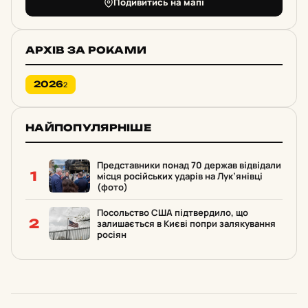
Подивитись на мапі
АРХІВ ЗА РОКАМИ
2026
2
НАЙПОПУЛЯРНІШЕ
Представники понад 70 держав відвідали
1
місця російських ударів на Лук’янівці
(фото)
Посольство США підтвердило, що
2
залишається в Києві попри залякування
росіян