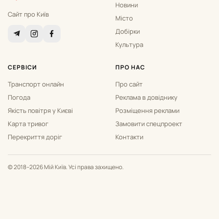
Новини
Сайт про Київ
Місто
Добірки
Культура
СЕРВІСИ
ПРО НАС
Транспорт онлайн
Про сайт
Погода
Реклама в довіднику
Якість повітря у Києві
Розміщення реклами
Карта тривог
Замовити спецпроект
Перекриття доріг
Контакти
© 2018–2026 Мій Київ. Усі права захищено.