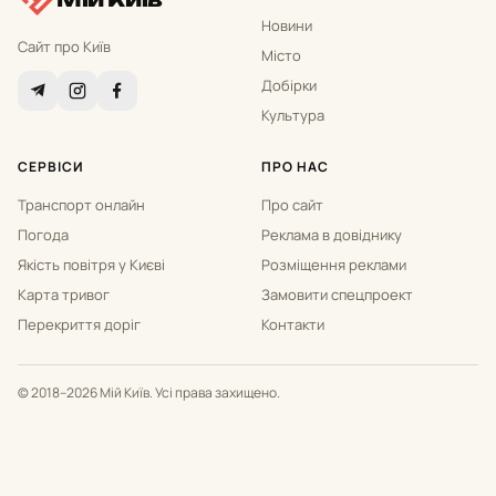
Новини
Сайт про Київ
Місто
Добірки
Культура
СЕРВІСИ
ПРО НАС
Транспорт онлайн
Про сайт
Погода
Реклама в довіднику
Якість повітря у Києві
Розміщення реклами
Карта тривог
Замовити спецпроект
Перекриття доріг
Контакти
© 2018–2026 Мій Київ. Усі права захищено.