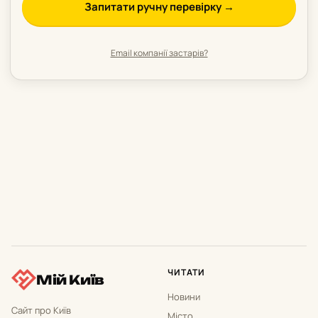
Запитати ручну перевірку →
Email компанії застарів?
ЧИТАТИ
Мій Київ
Новини
Сайт про Київ
Місто