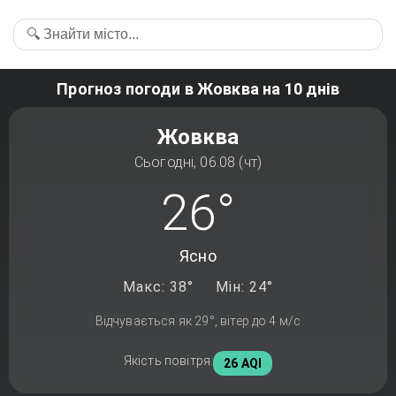
Прогноз погоди в Жовква на 10 днів
Жовква
Сьогодні, 06.08 (чт)
26°
Ясно
Макс: 38°
Мін: 24°
Відчувається як 29°, вітер до 4 м/с
Якість повітря:
26 AQI