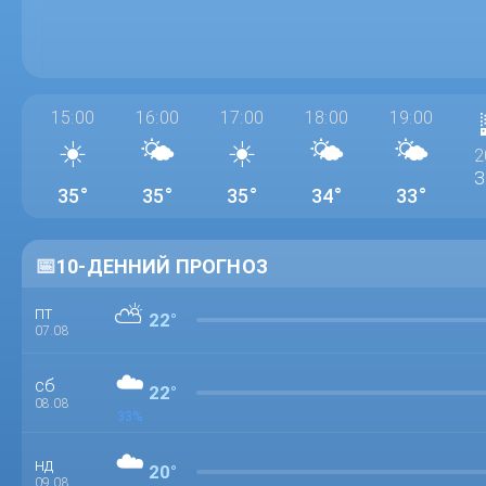
15:00
16:00
17:00
18:00
19:00
☀️
🌤️
☀️
🌤️
🌤️
2
З
35°
35°
35°
34°
33°
📅
10-ДЕННИЙ ПРОГНОЗ
⛅
пт
22°
07.08
☁️
сб
22°
08.08
33%
☁️
нд
20°
09.08