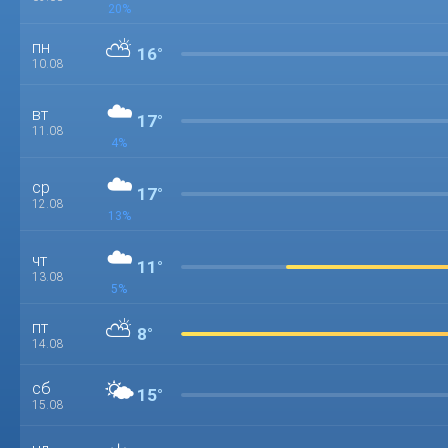
20%
⛅
пн
16°
10.08
☁️
вт
17°
11.08
4%
☁️
ср
17°
12.08
13%
☁️
чт
11°
13.08
5%
⛅
пт
8°
14.08
🌤️
сб
15°
15.08