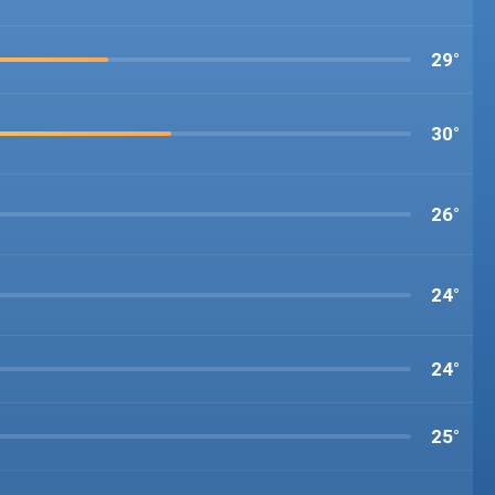
29°
30°
26°
24°
24°
25°