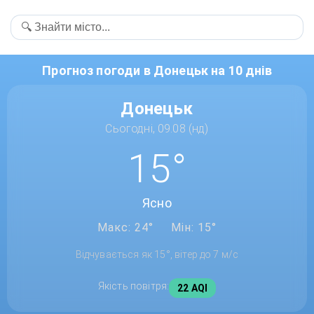
Прогноз погоди в Донецьк на 10 днів
Донецьк
Сьогодні, 09.08 (нд)
15°
Ясно
Макс: 24°
Мін: 15°
Відчувається як 15°, вітер до 7 м/с
Якість повітря:
22 AQI