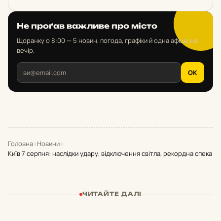
Не проґав важливе про місто
Щоранку о 8:00 — 5 новин, погода, графіки й одна афіша на
вечір.
OK
Головна
›
Новини
›
Київ 7 серпня: наслідки удару, відключення світла, рекордна спека
ЧИТАЙТЕ ДАЛІ