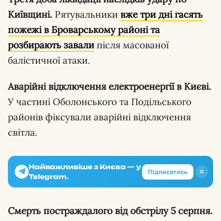
Київщині.
Рятувальники
вже три дні гасять
пожежі в Броварському районі та
розбирають завали
після масованої
балістичної атаки.
Аварійні відключення електроенергії в Києві.
У частині Оболонського та Подільського
районів фіксували аварійні відключення
світла.
Найважливіше з Києва — у
✕
Підписатись
Telegram.
Смерть постраждалого від обстрілу 5 серпня.