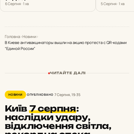
6 Серпня · 1 хв
5 Серпня · 1 хв
Головна
›
Новини
›
В Киеве антивакцинаторы вышли на акцию протеста с QR-кодами
“Единой России”
ЧИТАЙТЕ ДАЛІ
7 Серпня, 19:35
НОВИНИ
ОПУБЛІКОВАНО
Київ
7 серпня
:
наслідки удару,
відключення світла,