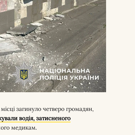
 місці загинуло четверо громадян,
ували водія, затисненого
його медикам.