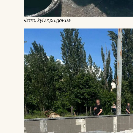
Фото: kyiv.npu.gov.ua