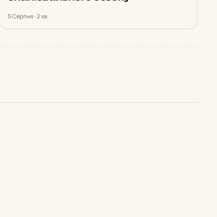
5 Серпня · 2 хв