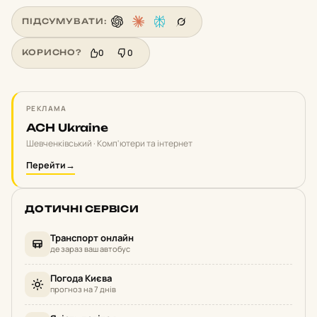
ПІДСУМУВАТИ:
0
0
КОРИСНО?
РЕКЛАМА
ACH Ukraine
Шевченківський · Комп'ютери та інтернет
Перейти
→
ДОТИЧНІ СЕРВІСИ
Транспорт онлайн
де зараз ваш автобус
Погода Києва
прогноз на 7 днів