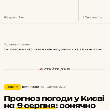
6 Серпня · 1 хв
8 Серпня · 1 хв
Головна
›
Новини
›
На поштовому терміналі в Києві вибухла посилка, загинув чоловік
ЧИТАЙТЕ ДАЛІ
9 Серпня, 07:31
НОВИНИ
ОПУБЛІКОВАНО
Прогноз погоди у Києві
на
9 серпня
:
сонячно