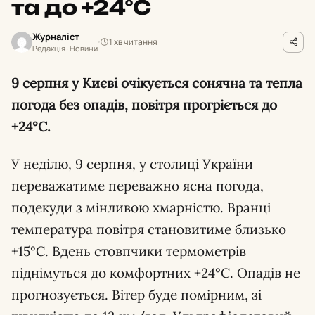
та до +24°С
Журналіст
1 хв читання
Редакція · Новини
9 серпня у Києві очікується сонячна та тепла
погода без опадів, повітря прогріється до
+24°С.
У неділю, 9 серпня, у столиці України
переважатиме переважно ясна погода,
подекуди з мінливою хмарністю. Вранці
температура повітря становитиме близько
+15°С. Вдень стовпчики термометрів
піднімуться до комфортних +24°С. Опадів не
прогнозується. Вітер буде помірним, зі