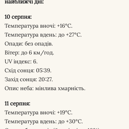
найближчі дні:
10 серпня:
Температура вночі: +16°С.
Температура вдень: до +27°С.
Опади: без опадів.
Вітер: до 6 км/год.
UV індекс: 6.
Схід сонця: 05:39.
Захід сонця: 20:27.
Опис неба: мінлива хмарність.
11 серпня:
Температура вночі: +19°С.
Температура вдень: до +30°С.