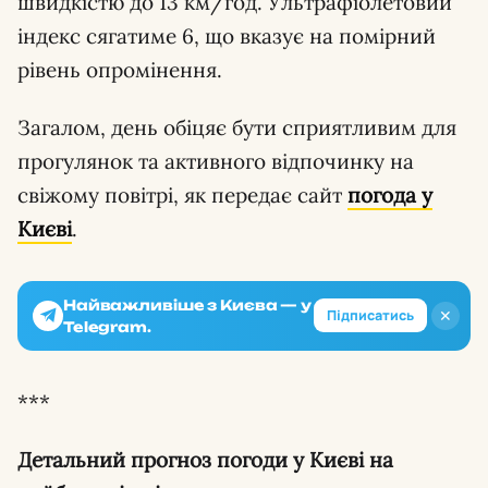
швидкістю до 13 км/год. Ультрафіолетовий
індекс сягатиме 6, що вказує на помірний
рівень опромінення.
Загалом, день обіцяє бути сприятливим для
прогулянок та активного відпочинку на
свіжому повітрі, як передає сайт
погода у
Києві
.
Найважливіше з Києва — у
✕
Підписатись
Telegram.
***
Детальний прогноз погоди у Києві на