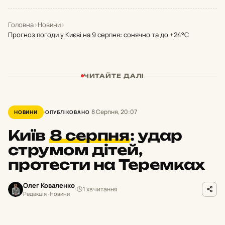
Головна
›
Новини
›
Прогноз погоди у Києві на 9 серпня: сонячно та до +24°С
ЧИТАЙТЕ ДАЛІ
8 Серпня, 20:07
НОВИНИ
ОПУБЛІКОВАНО
Київ
8 серпня
:
удар
струмом дітей,
протести на Теремках
Олег Коваленко
1 хв читання
Редакція · Новини