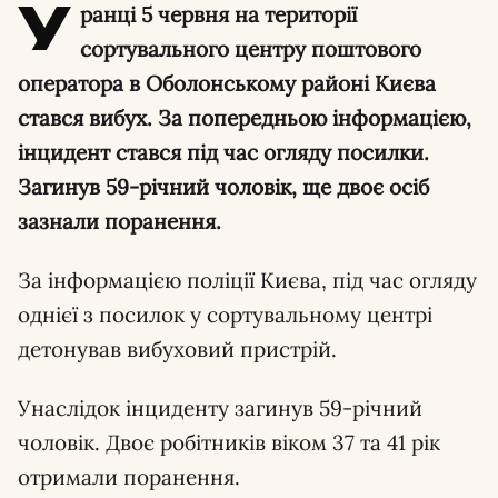
У
ранці 5 червня на території
сортувального центру поштового
оператора в Оболонському районі Києва
стався вибух. За попередньою інформацією,
інцидент стався під час огляду посилки.
Загинув 59-річний чоловік, ще двоє осіб
зазнали поранення.
За інформацією поліції Києва, під час огляду
однієї з посилок у сортувальному центрі
детонував вибуховий пристрій.
Унаслідок інциденту загинув 59-річний
чоловік. Двоє робітників віком 37 та 41 рік
отримали поранення.