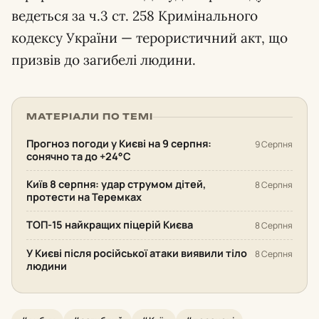
ведеться за ч.3 ст. 258 Кримінального
кодексу України — терористичний акт, що
призвів до загибелі людини.
МАТЕРІАЛИ ПО ТЕМІ
Прогноз погоди у Києві на 9 серпня:
9 Серпня
сонячно та до +24°С
Київ 8 серпня: удар струмом дітей,
8 Серпня
протести на Теремках
ТОП-15 найкращих піцерій Києва
8 Серпня
У Києві після російської атаки виявили тіло
8 Серпня
людини