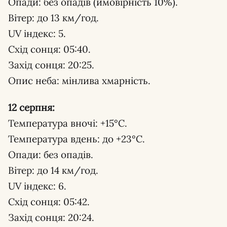
Опади: без опадів (ймовірність 10%).
Вітер: до 13 км/год.
UV індекс: 5.
Схід сонця: 05:40.
Захід сонця: 20:25.
Опис неба: мінлива хмарність.
12 серпня:
Температура вночі: +15°С.
Температура вдень: до +23°С.
Опади: без опадів.
Вітер: до 14 км/год.
UV індекс: 6.
Схід сонця: 05:42.
Захід сонця: 20:24.