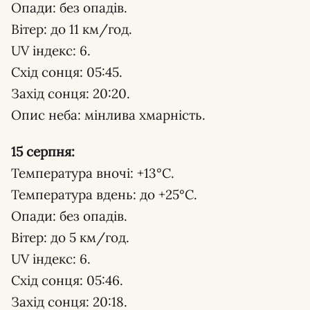
Опади: без опадів.
Вітер: до 11 км/год.
UV індекс: 6.
Схід сонця: 05:45.
Захід сонця: 20:20.
Опис неба: мінлива хмарність.
15 серпня:
Температура вночі: +13°С.
Температура вдень: до +25°С.
Опади: без опадів.
Вітер: до 5 км/год.
UV індекс: 6.
Схід сонця: 05:46.
Захід сонця: 20:18.