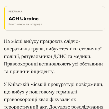
РЕКЛАМА
ACH Ukraine
Комп'ютери та інтернет
На місці вибуху працюють слідчо-
оперативна група, вибухотехніки столичної
поліції, рятувальники ДСНС та медики.
Правоохоронці встановлюють усі обставини
та причини інциденту.
У Київській міській прокуратурі повідомили,
що вибух у поштовому терміналі
правоохоронці кваліфікували як
терористичний акт.
Досудове
розслідування