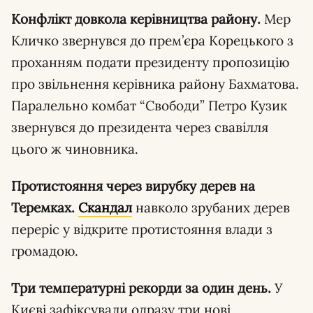
Конфлікт довкола керівництва району.
Мер
Кличко звернувся до прем’єра Корецького з
проханням подати президенту пропозицію
про звільнення керівника району Бахматова.
Паралельно комбат “Свободи” Петро Кузик
звернувся до президента через свавілля
цього ж чиновника.
Протистояння через вирубку дерев на
Теремках.
Скандал
навколо зрубаних дерев
переріс у відкрите протистояння влади з
громадою.
Три температурні рекорди за один день.
У
Києві зафіксували одразу три нові