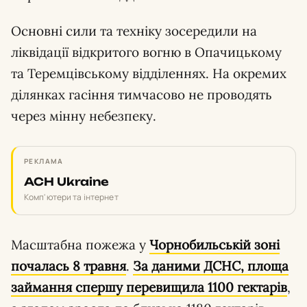
Основні сили та техніку зосередили на
ліквідації відкритого вогню в Опачицькому
та Теремцівському відділеннях. На окремих
ділянках гасіння тимчасово не проводять
через мінну небезпеку.
РЕКЛАМА
ACH Ukraine
Комп'ютери та інтернет
Масштабна пожежа у
Чорнобильській зоні
почалась 8 травня
.
За даними ДСНС, площа
займання спершу перевищила 1100 гектарів
,