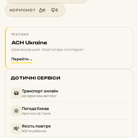
0
0
КОРИСНО?
РЕКЛАМА
ACH Ukraine
Шевченківський · Комп'ютери та інтернет
Перейти
→
ДОТИЧНІ СЕРВІСИ
Транспорт онлайн
де зараз ваш автобус
Погода Києва
прогноз на 7 днів
Якість повітря
AQI по районах