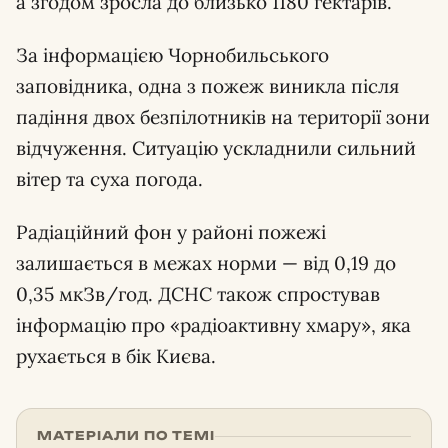
а згодом зросла до близько 1180 гектарів.
За інформацією Чорнобильського
заповідника, одна з пожеж виникла після
падіння двох безпілотників на території зони
відчуження. Ситуацію ускладнили сильний
вітер та суха погода.
Радіаційний фон у районі пожежі
залишається в межах норми — від 0,19 до
0,35 мкЗв/год. ДСНС також спростував
інформацію про «радіоактивну хмару», яка
рухається в бік Києва.
МАТЕРІАЛИ ПО ТЕМІ