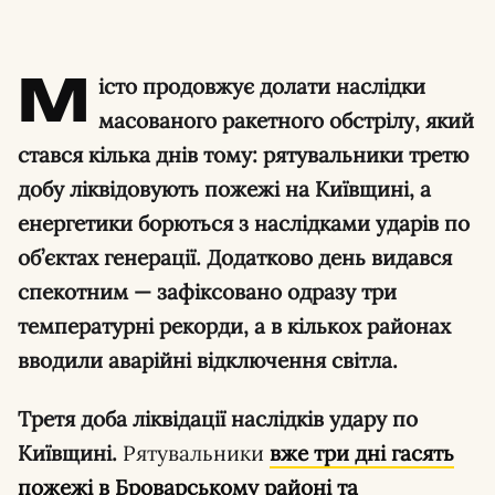
М
істо продовжує долати наслідки
масованого ракетного обстрілу, який
стався кілька днів тому: рятувальники третю
добу ліквідовують пожежі на Київщині, а
енергетики борються з наслідками ударів по
об’єктах генерації. Додатково день видався
спекотним — зафіксовано одразу три
температурні рекорди, а в кількох районах
вводили аварійні відключення світла.
Третя доба ліквідації наслідків удару по
Київщині.
Рятувальники
вже три дні гасять
пожежі в Броварському районі та