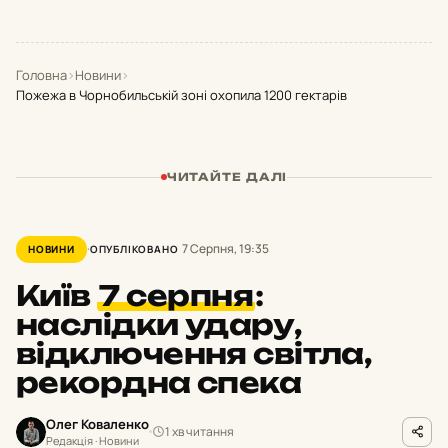
Головна
›
Новини
›
Пожежа в Чорнобильській зоні охопила 1200 гектарів
ЧИТАЙТЕ ДАЛІ
7 Серпня, 19:35
НОВИНИ
ОПУБЛІКОВАНО
Київ
7 серпня
:
наслідки удару,
відключення світла,
рекордна спека
Олег Коваленко
1 хв читання
Редакція · Новини