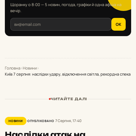
Щоранку о 8:00 — 5 новин, погода, графіки й одна афіша на
вечір.
OK
Головна
›
Новини
›
Київ 7 серпня: наслідки удару, відключення світла, рекордна спека
ЧИТАЙТЕ ДАЛІ
7 Серпня, 17:40
НОВИНИ
ОПУБЛІКОВАНО
Наслідки атак на