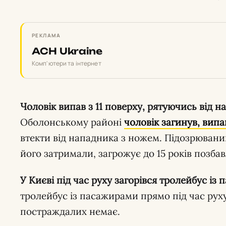
РЕКЛАМА
ACH Ukraine
Комп'ютери та інтернет
Чоловік випав з 11 поверху, рятуючись від 
Оболонському районі
чоловік загинув, випа
втекти від нападника з ножем. Підозрювани
його затримали, загрожує до 15 років позбав
У Києві під час руху загорівся тролейбус із
тролейбус із пасажирами прямо під час рух
постраждалих немає.