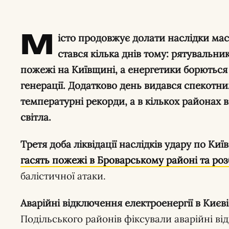
М
істо продовжує долати наслідки мас
стався кілька днів тому: рятувальни
пожежі на Київщині, а енергетики борються 
генерації. Додатково день видався спекотн
температурні рекорди, а в кількох районах 
світла.
Третя доба ліквідації наслідків удару по Киї
гасять пожежі в Броварському районі та ро
балістичної атаки.
Аварійні відключення електроенергії в Києві
Подільського районів фіксували аварійні ві