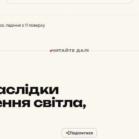
ро, падіння з 11 поверху
ЧИТАЙТЕ ДАЛІ
аслідки
ння світла,
Поділитися