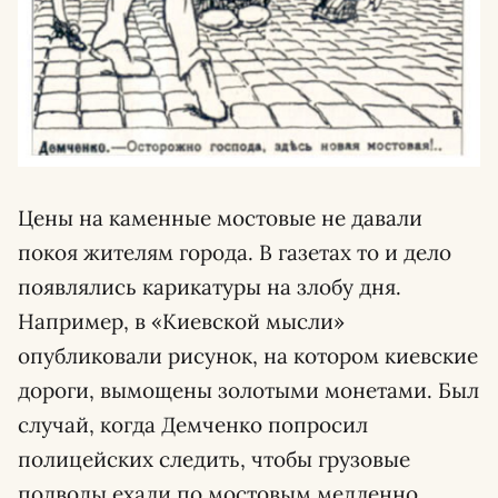
Цены на каменные мостовые не давали
покоя жителям города. В газетах то и дело
появлялись карикатуры на злобу дня.
Например, в «Киевской мысли»
опубликовали рисунок, на котором киевские
дороги, вымощены золотыми монетами. Был
случай, когда Демченко попросил
полицейских следить, чтобы грузовые
подводы ехали по мостовым медленно,