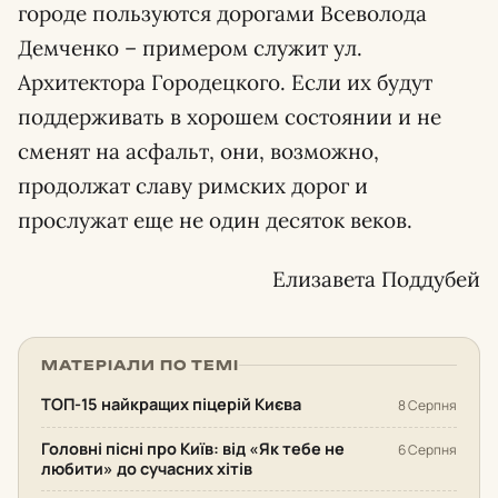
городе пользуются дорогами Всеволода
Демченко – примером служит ул.
Архитектора Городецкого. Если их будут
поддерживать в хорошем состоянии и не
сменят на асфальт, они, возможно,
продолжат славу римских дорог и
прослужат еще не один десяток веков.
Елизавета Поддубей
МАТЕРІАЛИ ПО ТЕМІ
ТОП-15 найкращих піцерій Києва
8 Серпня
Головні пісні про Київ: від «Як тебе не
6 Серпня
любити» до сучасних хітів