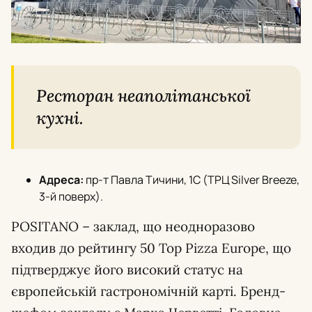
Ресторан неаполітанської
кухні.
Адреса:
пр-т Павла Тичини, 1C (ТРЦ Silver Breeze,
3-й поверх).
POSITANO – заклад, що неодноразово
входив до рейтингу 50 Top Pizza Europe, що
підтверджує його високий статус на
європейській гастрономічній карті. Бренд-