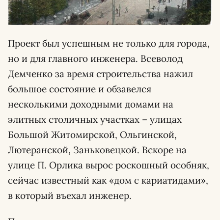
Проект был успешным не только для города,
но и для главного инженера. Всеволод
Демченко за время строительства нажил
большое состояние и обзавелся
несколькими доходными домами на
элитных столичных участках – улицах
Большой Житомирской, Ольгинской,
Лютеранской, Заньковецкой. Вскоре на
улице П. Орлика вырос роскошный особняк,
сейчас известный как «дом с кариатидами»,
в который въехал инженер.