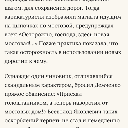
шагом, для сохранения дорог. Тогда
карикатуристы изобразили магната идущим
на цыпочках по мостовой, предупреждая
всех: «Осторожно, господа, здесь новая
мостовая!…» Позже практика показала, что
такая осторожность в использовании новых
дорог ни к чему.
Однажды один чиновник, отличавшийся
скандальным характером, бросил Демченко
прямое обвинение: «Приехал
голоштанником, а теперь наворотил от
мостовых дом!» Всеволод Яковлевич таких
оскорблений терпеть не стал и немедленно