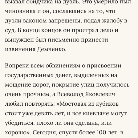
вызвал обидчика на дуэль. Это умерило пыл
чиновника и он, сославшись на то, что
дуэли законом запрещены, подал жалобу в
суд. В конце концов он проиграл дело и
вынужден был письменно принести
извинения Демченко.
Вопреки всем обвинениям о присвоении
государственных денег, выделенных на
мощение дорог, покрытие улиц получилось
очень прочным, а Всеволод Яковлевич
любил повторять: «Мостовая из кубиков
стоит уже девять лет, и все киевляне могут
убедиться, плохо ли она сделана, или
хорошо». Сегодня, спустя более 100 лет, в