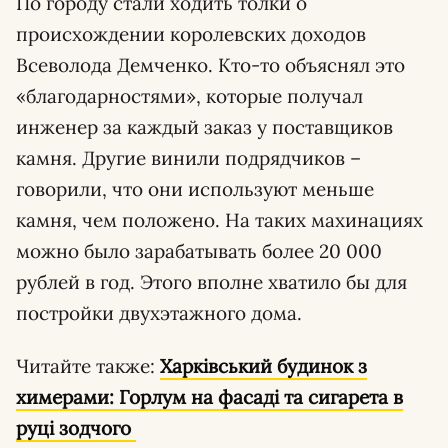
По городу стали ходить толки о
происхождении королевских доходов
Всеволода Демченко. Кто-то объяснял это
«благодарностями», которые получал
инженер за каждый заказ у поставщиков
камня. Другие винили подрядчиков –
говорили, что они используют меньше
камня, чем положено. На таких махинациях
можно было зарабатывать более 20 000
рублей в год. Этого вполне хватило бы для
постройки двухэтажного дома.
Читайте также:
Харківський будинок з
химерами: Горлум на фасаді та сигарета в
руці зодчого