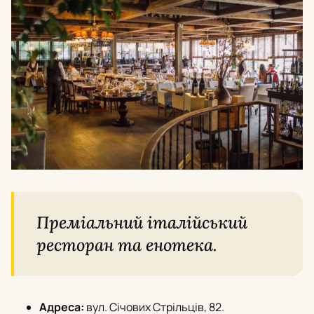
Преміальний італійський
ресторан та енотека.
Адреса:
вул. Січових Стрільців, 82.