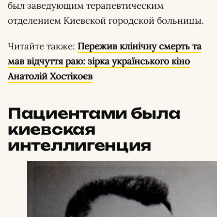
был заведующим терапевтическим
отделением Киевской городской больницы.
Читайте также:
Пережив клінічну смерть та
мав відчуття раю: зірка українського кіно
Анатолій Хостікоєв
Пациентами была
киевская
интеллигенция