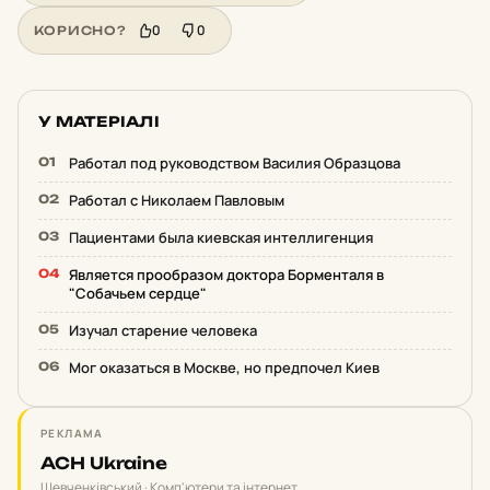
0
0
КОРИСНО?
У МАТЕРІАЛІ
Работал под руководством Василия Образцова
Работал с Николаем Павловым
Пациентами была киевская интеллигенция
Является прообразом доктора Борменталя в
"Собачьем сердце"
Изучал старение человека
Мог оказаться в Москве, но предпочел Киев
РЕКЛАМА
ACH Ukraine
Шевченківський · Комп'ютери та інтернет