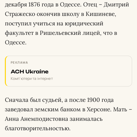
декабря 1876 года в Одессе. Отец – Дмитрий
Стражеско окончив школу в Кишиневе,
поступил учиться на юридический
факультет в Ришельевский лицей, что в
Одессе.
РЕКЛАМА
ACH Ukraine
Комп'ютери та інтернет
Сначала был судьей, а после 1900 года
заведовал земским банком в Херсоне. Мать –
Анна Анемподистовна занималась
благотворительностью.