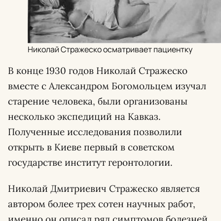
Николай Стражеско осматривает пациентку
В конце 1930 годов Николай Стражеско
вместе с Александром Богомольцем изучал
старение человека, были организованы
несколько экспедиций на Кавказ.
Полученные исследования позволили
открыть в Киеве первый в советском
государстве институт геронтологии.
Николай Дмитриевич Стражеско является
автором более трех сотен научных работ,
именно он описал ряд симптомов болезней