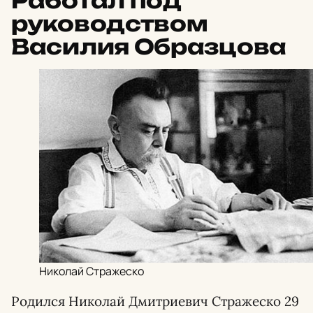
Работал под
руководством
Василия Образцова
Николай Стражеско
Родился Николай Дмитриевич Стражеско 29