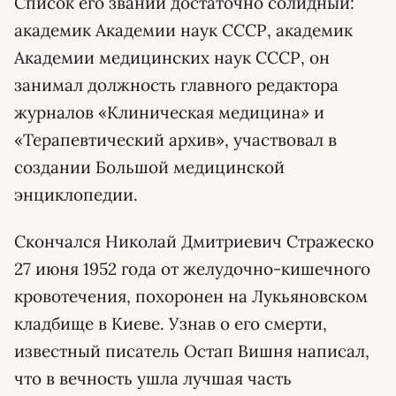
Список его званий достаточно солидный:
академик Академии наук СССР, академик
Академии медицинских наук СССР, он
занимал должность главного редактора
журналов «Клиническая медицина» и
«Терапевтический архив», участвовал в
создании Большой медицинской
энциклопедии.
Скончался Николай Дмитриевич Стражеско
27 июня 1952 года от желудочно-кишечного
кровотечения, похоронен на Лукьяновском
кладбище в Киеве. Узнав о его смерти,
известный писатель Остап Вишня написал,
что в вечность ушла лучшая часть