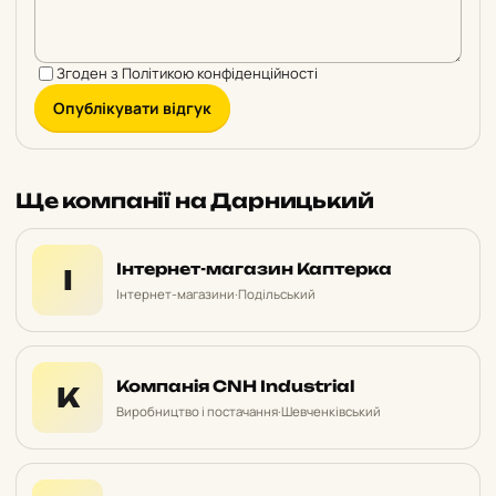
Згоден з
Політикою конфіденційності
Опублікувати відгук
Ще компанії на Дарницький
Інтернет-магазин Каптерка
І
Інтернет-магазини
·
Подільський
Компанія CNH Industrial
К
Виробництво і постачання
·
Шевченківський