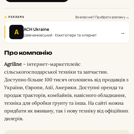
Ви власник? Прибрати рекламу →
РЕКЛАМА
ACH Ukraine
A
→
Шевченківський · Комп'ютери та інтернет
Про компанію
Agriline
– інтернет-маркетплейс
сільськогосподарської техніки та запчастин.
Доступно більше 100 тисяч оголошень від продавців з
України, Європи, Азії, Америки. Доступні оренда та
продаж тракторів, комбайнів, навісного обладнання,
техніка для обробки ґрунту та інша. На сайті можна
придбати як вживану, так і нову техніку від офіційних
дилерів.