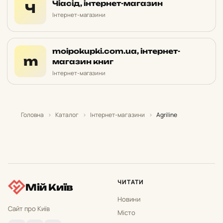
Чіасід, інтернет-магазин
Ч
Інтернет-магазини
moipokupki.com.ua, інтернет-
m
магазин книг
Інтернет-магазини
Головна
›
Каталог
›
Інтернет-магазини
›
Agriline
ЧИТАТИ
Мій Київ
Новини
Сайт про Київ
Місто