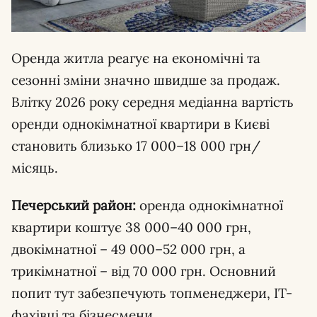
Оренда житла реагує на економічні та
сезонні зміни значно швидше за продаж.
Влітку 2026 року середня медіанна вартість
оренди однокімнатної квартири в Києві
становить близько 17 000–18 000 грн/
місяць.
Печерський район:
оренда однокімнатної
квартири коштує 38 000–40 000 грн,
двокімнатної – 49 000–52 000 грн, а
трикімнатної – від 70 000 грн. Основний
попит тут забезпечують топменеджери, IT-
фахівці та бізнесмени.