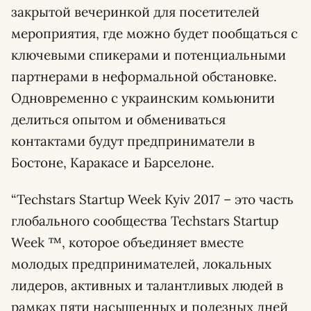
закрытой вечеринкой для посетителей
мероприятия, где можно будет пообщаться с
ключевыми спикерами и потенциальными
партнерами в неформальной обстановке.
Одновременно с украинским комьюнити
делиться опытом и обмениваться
контактами будут предприниматели в
Бостоне, Каракасе и Барселоне.
“Techstars Startup Week Kyiv 2017 – это часть
глобального сообщества Techstars Startup
Week ™, которое объединяет вместе
молодых предпринимателей, локальных
лидеров, активных и талантливых людей в
рамках пяти насыщенных и полезных дней