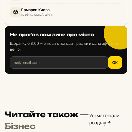
Ярмарки Києва
графік, локації, ціни
Не проґав важливе про місто
Щоранку о 8:00 — 5 новин, погода, графіки й одна афіша на
вечір.
OK
Читайте також
—
Усі матеріали
розділу
Бізнес