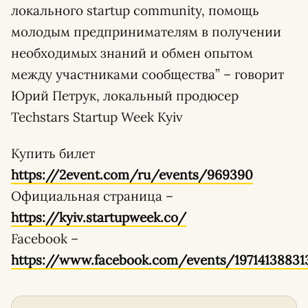
локального startup community, помощь
молодым предпринимателям в получении
необходимых знаний и обмен опытом
между участниками сообщества” – говорит
Юрий Петрук, локальный продюсер
Techstars Startup Week Kyiv
Купить билет
https://2event.com/ru/events/969390
Официальная страница –
https://kyiv.startupweek.co/
Facebook –
https://www.facebook.com/events/1971413883