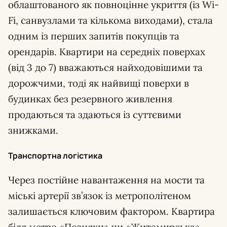
облаштованого як повноцінне укриття (із Wi-
Fi, санвузлами та кількома виходами), стала
одним із перших запитів покупців та
орендарів. Квартири на середніх поверхах
(від 3 до 7) вважаються найходовішими та
дорожчими, тоді як найвищі поверхи в
будинках без резервного живлення
продаються та здаються із суттєвими
знижками.
Транспортна логістика
Через постійне навантаження на мости та
міські артерії зв’язок із метрополітеном
залишається ключовим фактором. Квартира