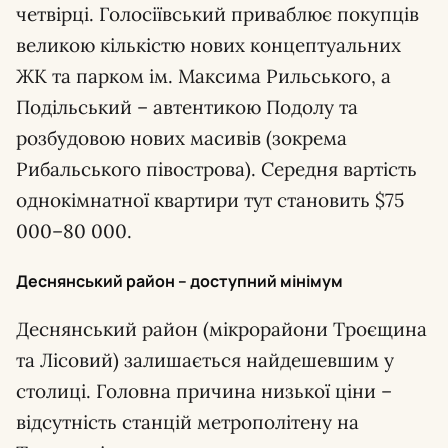
четвірці. Голосіївський приваблює покупців
великою кількістю нових концептуальних
ЖК та парком ім. Максима Рильського, а
Подільський – автентикою Подолу та
розбудовою нових масивів (зокрема
Рибальського півострова). Середня вартість
однокімнатної квартири тут становить $75
000–80 000.
Деснянський район – доступний мінімум
Деснянський район (мікрорайони Троєщина
та Лісовий) залишається найдешевшим у
столиці. Головна причина низької ціни –
відсутність станцій метрополітену на