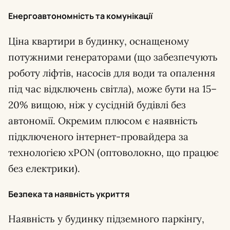
Енергоавтономність та комунікації
Ціна квартири в будинку, оснащеному
потужними генераторами (що забезпечують
роботу ліфтів, насосів для води та опалення
під час відключень світла), може бути на 15–
20% вищою, ніж у сусідній будівлі без
автономії. Окремим плюсом є наявність
підключеного інтернет-провайдера за
технологією xPON (оптоволокно, що працює
без електрики).
Безпека та наявність укриття
Наявність у будинку підземного паркінгу,