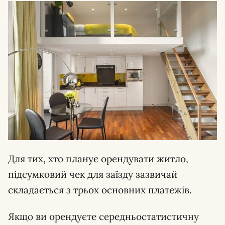
Для тих, хто планує орендувати житло,
підсумковий чек для заїзду зазвичай
складається з трьох основних платежів.
Якщо ви орендуєте середньостатистичну