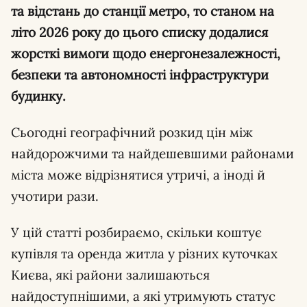
та відстань до станції метро, то станом на
літо 2026 року до цього списку додалися
жорсткі вимоги щодо енергонезалежності,
безпеки та автономності інфраструктури
будинку.
Сьогодні географічний розкид цін між
найдорожчими та найдешевшими районами
міста може відрізнятися утричі, а іноді й
учотири рази.
У цій статті розбираємо, скільки коштує
купівля та оренда житла у різних куточках
Києва, які райони залишаються
найдоступнішими, а які утримують статус