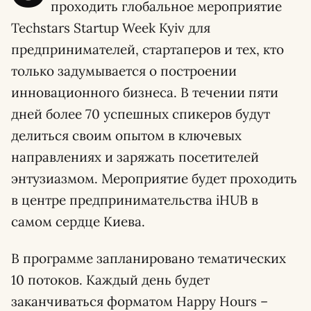
проходить глобальное мероприятие
Techstars Startup Week Kyiv для
предпринимателей, стартаперов и тех, кто
только задумывается о построении
инновационного бизнеса. В течении пяти
дней более 70 успешных спикеров будут
делиться своим опытом в ключевых
направлениях и заряжать посетителей
энтузиазмом. Мероприятие будет проходить
в центре предпринимательства iHUB в
самом сердце Киева.
В программе запланировано тематических
10 потоков. Каждый день будет
заканчиваться форматом Happy Hours –