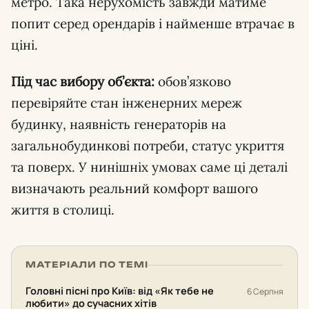
метро. Така нерухомість завжди матиме
попит серед орендарів і найменше втрачає в
ціні.
Під час вибору об’єкта:
обов’язково
перевіряйте стан інженерних мереж
будинку, наявність генераторів на
загальнобудинкові потреби, статус укриття
та поверх. У нинішніх умовах саме ці деталі
визначають реальний комфорт вашого
життя в столиці.
МАТЕРІАЛИ ПО ТЕМІ
Головні пісні про Київ: від «Як тебе не
6 Серпня
любити» до сучасних хітів