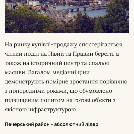
На ринку купівлі-продажу спостерігається
чіткий поділ на Лівий та Правий береги, а
також на історичний центр та спальні
масиви. Загалом медіанні ціни
демонструють помірне зростання порівняно
з попередніми роками, що обумовлено
підвищеним попитом на готові об’єкти з
якісною інфраструктурою.
Печерський район – абсолютний лідер