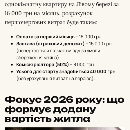
однокімнатну квартиру на Лівому березі за
16 000 грн на місяць, розрахунок
першочергових витрат буде таким:
Оплата за перший місяць
– 16 000 грн.
Застава (страховий депозит)
– 16 000 грн
(повертається під час виїзду за умови
збереження майна).
Комісія рієлтора (50%)
– 8 000 грн.
Усього для старту знадобиться 40 000 грн
(без урахування витрат на переїзд).
Фокус 2026 року: що
формує додану
вартість житла