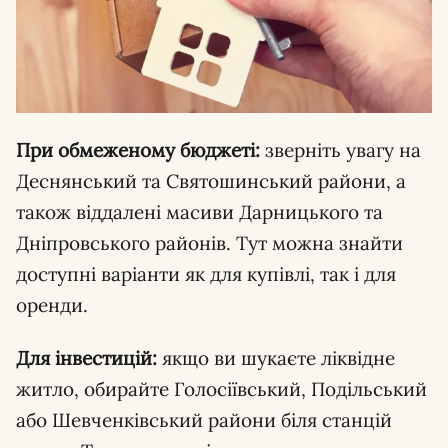
При обмеженому бюджеті:
зверніть увагу на
Деснянський та Святошинський райони, а
також віддалені масиви Дарницького та
Дніпровського районів. Тут можна знайти
доступні варіанти як для купівлі, так і для
оренди.
Для інвестицій:
якщо ви шукаєте ліквідне
житло, обирайте Голосіївський, Подільський
або Шевченківський райони біля станцій