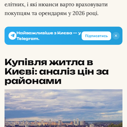
елітних, і які нюанси варто враховувати
покупцям та орендарям у 2026 році.
Найважливіше з Києва — у
✕
Підписатись
Telegram.
Купівля житла в
Києві: аналіз цін за
районами