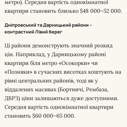
метро). Середня вартість однокімнатної
квартири становить близько $48 000–52 000.
Дніпровський та Дарницький райони –
контрастний Лівий берег
Ці райони демонструють значний розкид
цін. Наприклад, у Дарницькому районі
квартири біля метро «Осокорки» чи
«Позняки» в сучасних висотках коштують на
рівні центральних районів, тоді як у
віддалених масивах (Бортничі, Рембаза,
ДВРЗ) ціни залишаються дуже доступними.
Середня вартість однокімнатної квартири
становить $60 000–65 000.