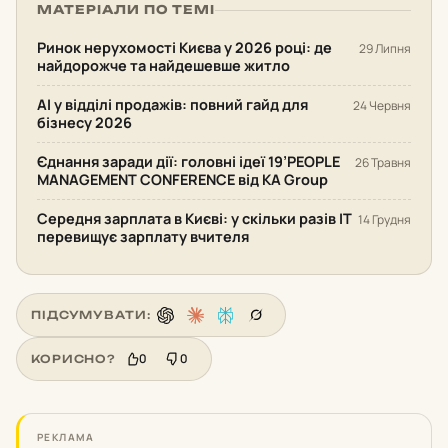
МАТЕРІАЛИ ПО ТЕМІ
Ринок нерухомості Києва у 2026 році: де
29 Липня
найдорожче та найдешевше житло
AI у відділі продажів: повний гайд для
24 Червня
бізнесу 2026
Єднання заради дії: головні ідеї 19’PEOPLE
26 Травня
MANAGEMENT CONFERENCE від KA Group
Середня зарплата в Києві: у скільки разів IT
14 Грудня
перевищує зарплату вчителя
ПІДСУМУВАТИ:
0
0
КОРИСНО?
РЕКЛАМА