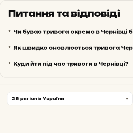
Питання та відповіді
Чи буває тривога окремо в Чернівці 
Як швидко оновлюється тривога Чер
Куди йти під час тривоги в Чернівці?
26 регіонів України