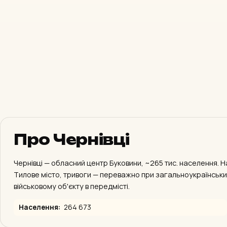
Про Чернівці
Чернівці — обласний центр Буковини, ~265 тис. населення. Н
Тилове місто, тривоги — переважно при загальноукраїнських
військовому об'єкту в передмісті.
Населення:
264 673