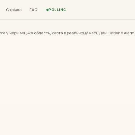
Стрічка
FAQ
POLLING
а у чернівецька область, карта в реальному часі. Дані Ukraine Alarm