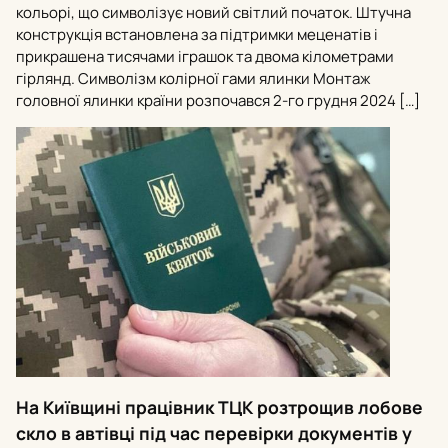
кольорі, що символізує новий світлий початок. Штучна
конструкція встановлена за підтримки меценатів і
прикрашена тисячами іграшок та двома кілометрами
гірлянд. Символізм колірної гами ялинки Монтаж
головної ялинки країни розпочався 2-го грудня 2024 […]
На Київщині працівник ТЦК розтрощив лобове
скло в автівці під час перевірки документів у