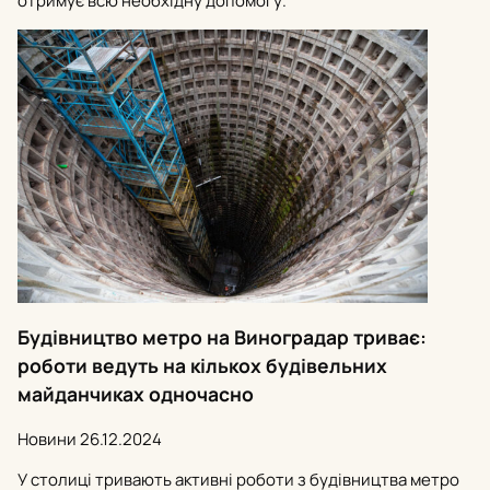
отримує всю необхідну допомогу.
Будівництво метро на Виноградар триває:
роботи ведуть на кількох будівельних
майданчиках одночасно
Новини
26.12.2024
У столиці тривають активні роботи з будівництва метро