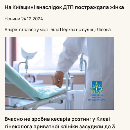
На Київщині внаслідок ДТП постраждала жінка
Новини
24.12.2024
Аварія сталася у місті Біла Церква по вулиці Лісова.
Вчасно не зробив кесарів розтин: у Києві
гінеколога приватної клініки засудили до 3