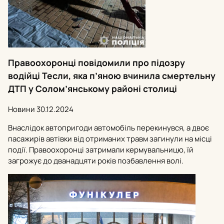
Правоохоронці повідомили про підозру
водійці Тесли, яка п’яною вчинила смертельну
ДТП у Солом’янському районі столиці
Новини
30.12.2024
Внаслідок автопригоди автомобіль перекинувся, а двоє
пасажирів автівки від отриманих травм загинули на місці
події. Правоохоронці затримали кермувальницю, їй
загрожує до дванадцяти років позбавлення волі.