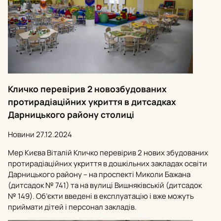
Кличко перевірив 2 новозбудованих
протирадіаційних укриття в дитсадках
Дарницького району столиці
Новини
27.12.2024
Мер Києва Віталій Кличко перевірив 2 нових збудованих
протирадіаційних укриття в дошкільних закладах освіти
Дарницького району – на проспекті Миколи Бажана
(дитсадок № 741) та на вулиці Вишняківській (дитсадок
№ 149). Об’єкти введені в експлуатацію і вже можуть
приймати дітей і персонал закладів.