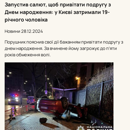
Запустив салют, щоб привітати подругу з
Днем народження: у Києві затримали 19-
річного чоловіка
Новини
28.12.2024
Порушник пояснив свої дії бажанням привітати подругу з
днем народження. За вчинене йому загрожує до п’яти
років обмеження волі.