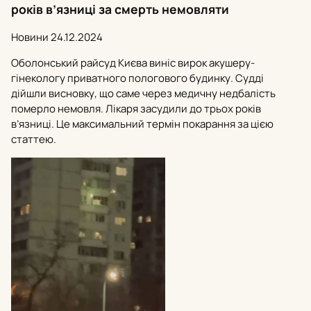
років в’язниці за смерть немовляти
Новини
24.12.2024
Оболонський райсуд Києва виніс вирок акушеру-
гінекологу приватного пологового будинку. Судді
дійшли висновку, що саме через медичну недбалість
померло немовля. Лікаря засудили до трьох років
в’язниці. Це максимальний термін покарання за цією
статтею.