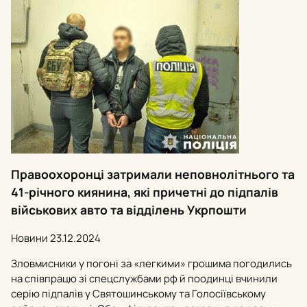
Правоохоронці затримали неповнолітнього та
41-річного киянина, які причетні до підпалів
військових авто та відділень Укрпошти
Новини
23.12.2024
Зловмисники у погоні за «легкими» грошима погодились
на співпрацю зі спецслужбами рф й поодинці вчинили
серію підпалів у Святошинському та Голосіївському