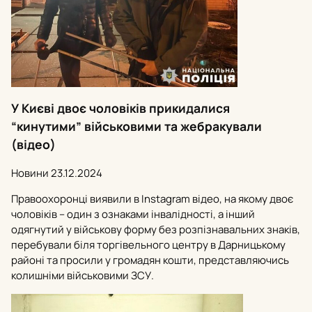
У Києві двоє чоловіків прикидалися
“кинутими” військовими та жебракували
(відео)
Новини
23.12.2024
Правоохоронці виявили в Instagram відео, на якому двоє
чоловіків – один з ознаками інвалідності, а інший
одягнутий у військову форму без розпізнавальних знаків,
перебували біля торгівельного центру в Дарницькому
районі та просили у громадян кошти, представляючись
колишніми військовими ЗСУ.