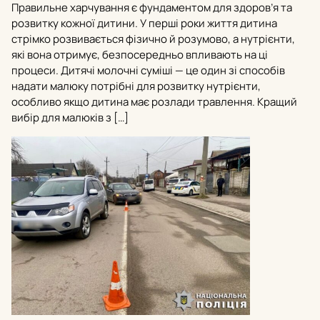
Правильне харчування є фундаментом для здоров’я та
розвитку кожної дитини. У перші роки життя дитина
стрімко розвивається фізично й розумово, а нутрієнти,
які вона отримує, безпосередньо впливають на ці
процеси. Дитячі молочні суміші — це один зі способів
надати малюку потрібні для розвитку нутрієнти,
особливо якщо дитина має розлади травлення. Кращий
вибір для малюків з […]