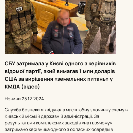
СБУ затримала у Києві одного з керівників
відомої партії, який вимагав 1 млн доларів
США за вирішення «земельних питань» у
КМДА (відео)
Новини
25.12.2024
Служба безпеки ліквідувала масштабну злочинну схему в
Київській міській державній адміністрації. За
результатами комплексних заходів «на гарячому»
затримано керівника одного з обласних осередків