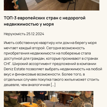
ТОП-3 европейских стран с недорогой
недвижимостью у моря
Нерухомість
25.12.2024
Иметь собственную квартиру или дом на берегу моря
мечтает каждый второй. Сегодня возможность
приобретения недвижимости на побережье стала
доступной для граждан, которые проживают в странах
СНГ. Широкий ассортимент предложений в компании
Deniz Estate позволяет выбрать недвижимость на любой
вкус и финансовые возможности. Более того, в
отдельных случаях покупка такого жилья может стоить
дешевле, чем аналогичная […]