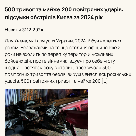
500 тривог та майже 200 повітряних ударів:
підсумки обстрілів Києва за 2024 рік
Новини
31.12.2024
Для Києва, як і для усієї України, 2024-й був нелегким
роком. Незважаючи на те, що столиця офіційно вже 2
роки не входить до переліку територій можливих
бойових дій, проте війна «нагадує» про себе місту
щодня. Протягом року в столиці прозвучало 500
повітряних тривог та безліч вибухів внаслідок російських
ударів. 500 повітряних тривог та майже 200 […]