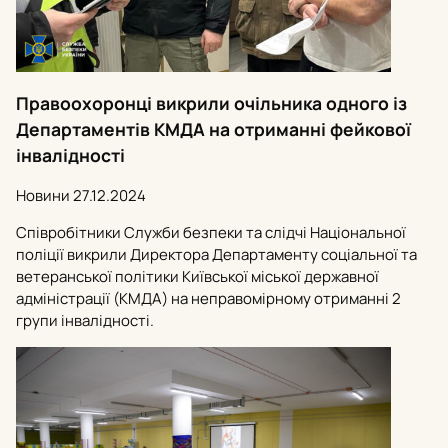
Правоохоронці викрили очільника одного із
Департаментів КМДА на отриманні фейкової
інвалідності
Новини
27.12.2024
Співробітники Служби безпеки та слідчі Національної
поліції викрили Директора Департаменту соціальної та
ветеранської політики Київської міської державної
адміністрації (КМДА) на неправомірному отриманні 2
групи інвалідності.