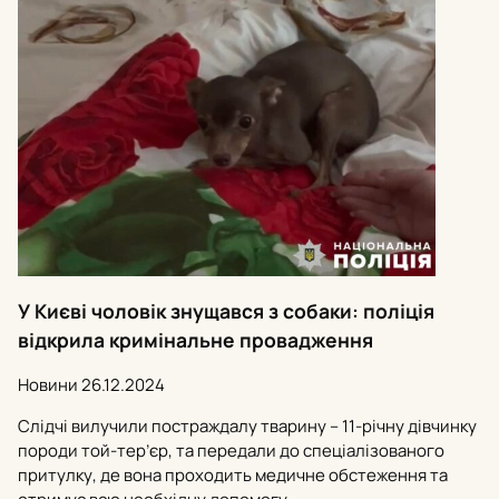
У Києві чоловік знущався з собаки: поліція
відкрила кримінальне провадження
Новини
26.12.2024
Слідчі вилучили постраждалу тварину – 11-річну дівчинку
породи той-тер’єр, та передали до спеціалізованого
притулку, де вона проходить медичне обстеження та