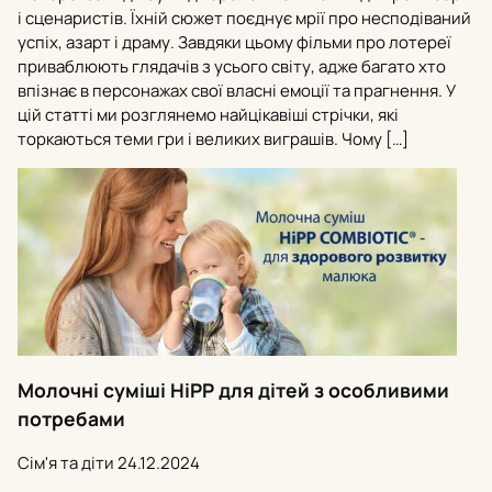
і сценаристів. Їхній сюжет поєднує мрії про несподіваний
успіх, азарт і драму. Завдяки цьому фільми про лотереї
приваблюють глядачів з усього світу, адже багато хто
впізнає в персонажах свої власні емоції та прагнення. У
цій статті ми розглянемо найцікавіші стрічки, які
торкаються теми гри і великих виграшів. Чому […]
Молочні суміші HiPP для дітей з особливими
потребами
Сім'я та діти
24.12.2024