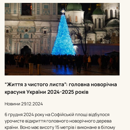
“Життя з чистого листа”: головна новорічна
красуня України 2024-2025 років
Новини
29.12.2024
6 грудня 2024 року на Софійській площі відбулося
урочисте відкриття головного новорічного дерева
країни. Воно має висоту 15 метрів і виконане в білому