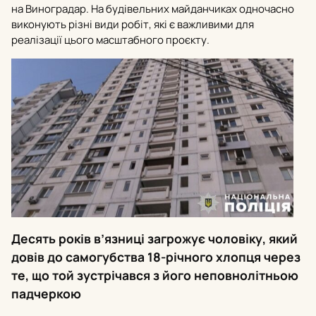
на Виноградар. На будівельних майданчиках одночасно
виконують різні види робіт, які є важливими для
реалізації цього масштабного проєкту.
Десять років в’язниці загрожує чоловіку, який
довів до самогубства 18-річного хлопця через
те, що той зустрічався з його неповнолітньою
падчеркою