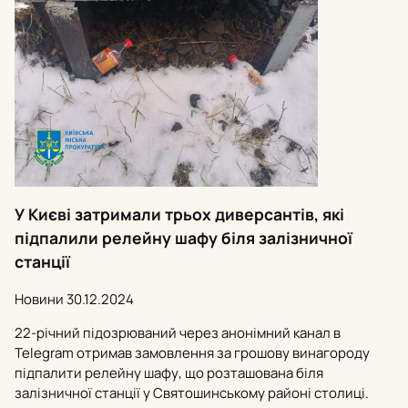
У Києві затримали трьох диверсантів, які
підпалили релейну шафу біля залізничної
станції
Новини
30.12.2024
22-річний підозрюваний через анонімний канал в
Telegram отримав замовлення за грошову винагороду
підпалити релейну шафу, що розташована біля
залізничної станції у Святошинському районі столиці.