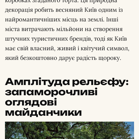
декорація робить весняний Київ одним із
найромантичніших місць на землі. Інші
міста витрачають мільйони на створення
штучних туристичних брендів, тоді як Київ
має свій власний, живий і квітучий символ,
який безкоштовно дарує радість щороку.
Амплітуда рельєфу:
запаморочливі
оглядові
майданчики