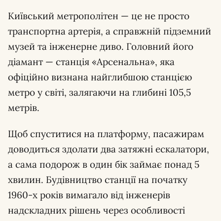
Київський метрополітен — це не просто
транспортна артерія, а справжній підземний
музей та інженерне диво. Головний його
діамант — станція «Арсенальна», яка
офіційно визнана найглибшою станцією
метро у світі, залягаючи на глибині 105,5
метрів.
Щоб спуститися на платформу, пасажирам
доводиться здолати два затяжні ескалатори,
а сама подорож в один бік займає понад 5
хвилин. Будівництво станції на початку
1960-х років вимагало від інженерів
надскладних рішень через особливості