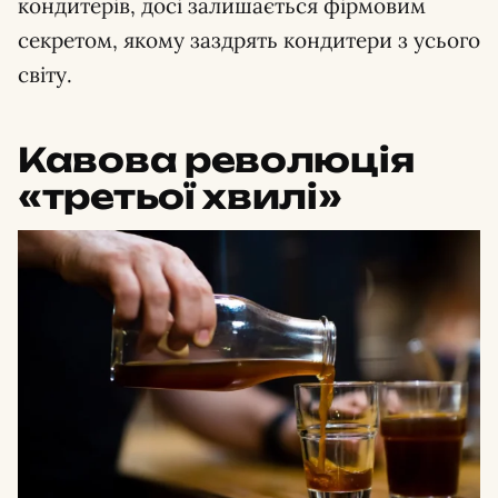
кондитерів, досі залишається фірмовим
секретом, якому заздрять кондитери з усього
світу.
Кавова революція
«третьої хвилі»