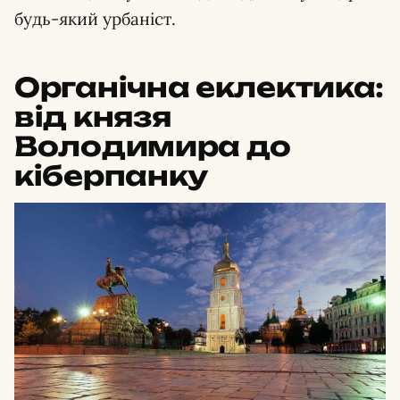
будь-який урбаніст.
Органічна еклектика:
від князя
Володимира до
кіберпанку