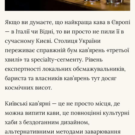
Якщо ви думаєте, що найкраща кава в Європі
— в Італії чи Відні, то ви просто не пили її в
сучасному Києві. Столиця України
переживає справжній бум кав’ярень «третьої
хвилі» та specialty-сегменту. Рівень
експертності локальних обсмажувальників,
бариста та власників кав’ярень тут досяг
космічних висот.
Київські кав’ярні — це не просто місця, де
можна випити кави, це повноцінні культурні
хаби з бездоганним дизайном,
альтернативними методами заварювання