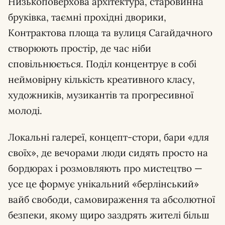
Низькоповерхова архітектура, старовинна
бруківка, таємні прохідні дворики,
Контрактова площа та вулиця Сагайдачного
створюють простір, де час ніби
сповільнюється. Поділ концентрує в собі
неймовірну кількість креативного класу,
художників, музикантів та прогресивної
молоді.
Локальні галереї, концепт-стори, бари «для
своїх», де вечорами люди сидять просто на
бордюрах і розмовляють про мистецтво —
усе це формує унікальний «берлінський»
вайб свободи, самовираження та абсолютної
безпеки, якому щиро заздрять жителі більш