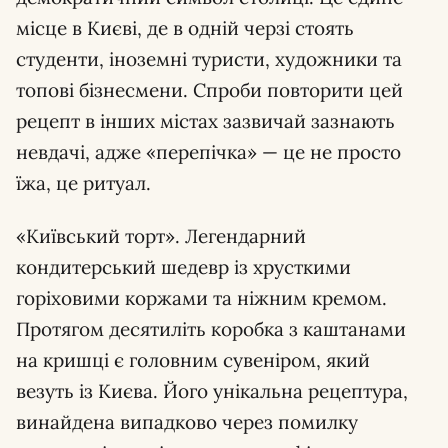
місце в Києві, де в одній черзі стоять
студенти, іноземні туристи, художники та
топові бізнесмени. Спроби повторити цей
рецепт в інших містах зазвичай зазнають
невдачі, адже «перепічка» — це не просто
їжа, це ритуал.
«Київський торт». Легендарний
кондитерський шедевр із хрусткими
горіховими коржами та ніжним кремом.
Протягом десятиліть коробка з каштанами
на кришці є головним сувеніром, який
везуть із Києва. Його унікальна рецептура,
винайдена випадково через помилку