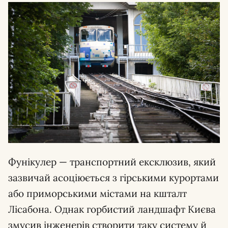
Фунікулер — транспортний ексклюзив, який
зазвичай асоціюється з гірськими курортами
або приморськими містами на кшталт
Лісабона. Однак горбистий ландшафт Києва
змусив інженерів створити таку систему й