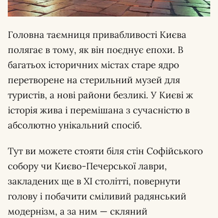
Головна таємниця привабливості Києва
полягає в тому, як він поєднує епохи. В
багатьох історичних містах старе ядро
перетворене на стерильний музей для
туристів, а нові райони безликі. У Києві ж
історія жива і перемішана з сучасністю в
абсолютно унікальний спосіб.
Тут ви можете стояти біля стін Софійського
собору чи Києво-Печерської лаври,
закладених ще в XI столітті, повернути
голову і побачити сміливий радянський
модернізм, а за ним — скляний