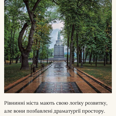
Рівнинні міста мають свою логіку розвитку,
але вони позбавлені драматургії простору.