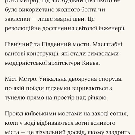
(1543 метри), під час будівництва якого не
було використано жодного болта чи
заклепки — лише зварні шви. Це
революційне досягнення світової інженерії.
Північний та Південний мости. Масштабні
вантові конструкції, які стали символами
модерністської архітектури Києва.
Міст Метро. Унікальна двоярусна споруда,
по якій поїзди підземки вириваються з
тунелю прямо на простір над річкою.
Проїзд київськими мостами на заході сонця,
коли у воді відбиваються вогні великого
міста — це візуальний досвід, якому заздрить