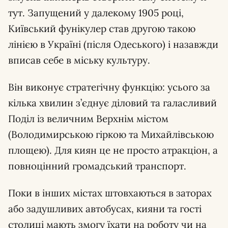
тут. Запущений у далекому 1905 році,
Київський фунікулер став другою такою
лінією в Україні (після Одеського) і назавжди
вписав себе в міську культуру.
Він виконує стратегічну функцію: усього за
кілька хвилин з’єднує діловий та галасливий
Поділ із величним Верхнім містом
(Володимирською гіркою та Михайлівською
площею). Для киян це не просто атракціон, а
повноцінний громадський транспорт.
Поки в інших містах штовхаються в заторах
або задушливих автобусах, кияни та гості
столиці мають змогу їхати на роботу чи на