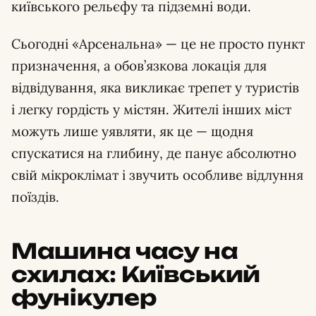
київського рельєфу та підземні води.
Сьогодні «Арсенальна» — це не просто пункт
призначення, а обов’язкова локація для
відвідування, яка викликає трепет у туристів
і легку гордість у містян. Жителі інших міст
можуть лише уявляти, як це — щодня
спускатися на глибину, де панує абсолютно
свій мікроклімат і звучить особливе відлуння
поїздів.
Машина часу на
схилах: Київський
фунікулер