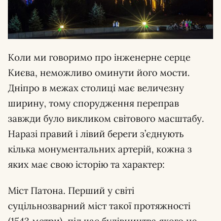
Коли ми говоримо про інженерне серце
Києва, неможливо оминути його мости.
Дніпро в межах столиці має величезну
ширину, тому спорудження переправ
завжди було викликом світового масштабу.
Наразі правий і лівий береги з’єднують
кілька монументальних артерій, кожна з
яких має свою історію та характер:
Міст Патона. Перший у світі
суцільнозварний міст такої протяжності