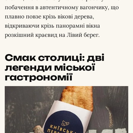
побачення в автентичному вагончику, що
плавно повзе крізь вікові дерева,
відкриваючи крізь панорамні вікна
розкішний краєвид на Лівий берег.
Смак столиці: дві
легенди міської
гастрономії