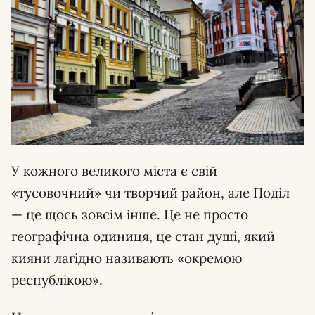
У кожного великого міста є свій
«тусовочний» чи творчий район, але Поділ
— це щось зовсім інше. Це не просто
географічна одиниця, це стан душі, який
кияни лагідно називають «окремою
республікою».