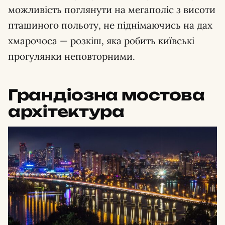
можливість поглянути на мегаполіс з висоти
пташиного польоту, не піднімаючись на дах
хмарочоса — розкіш, яка робить київські
прогулянки неповторними.
Грандіозна мостова
архітектура