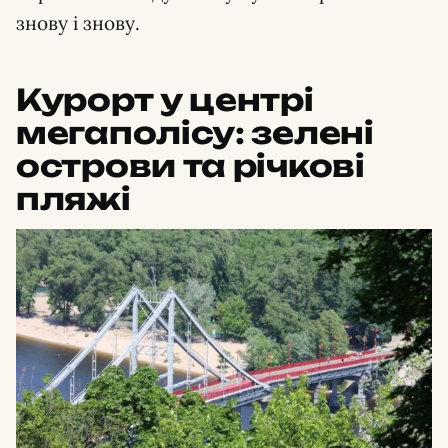
знову і знову.
Курорт у центрі
мегаполісу: зелені
острови та річкові
пляжі