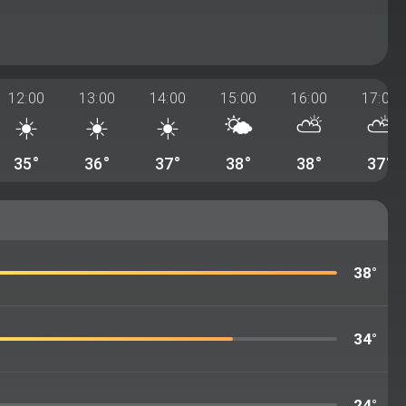
12:00
13:00
14:00
15:00
16:00
17:00
☀️
☀️
☀️
🌤️
⛅
⛅
35°
36°
37°
38°
38°
37°
38°
34°
24°