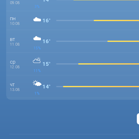
09.08
3%
☁️
пн
16°
10.08
☁️
вт
16°
11.08
15%
⛅
ср
15°
12.08
11%
🌤️
чт
14°
13.08
1%