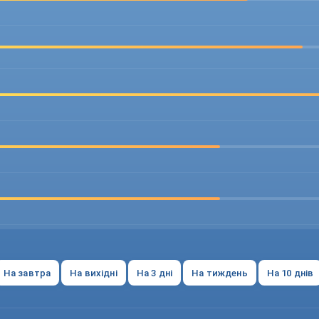
На завтра
На вихідні
На 3 дні
На тиждень
На 10 днів