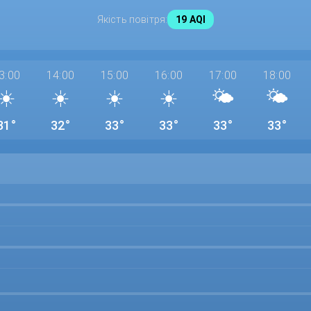
Якість повітря:
19 AQI
3:00
14:00
15:00
16:00
17:00
18:00
☀️
☀️
☀️
☀️
🌤️
🌤️
31°
32°
33°
33°
33°
33°