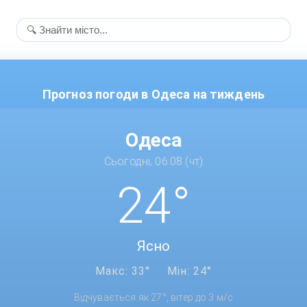
Прогноз погоди в Одеса на тиждень
Одеса
Сьогодні, 06.08 (чт)
24°
Ясно
Макс: 33°
Мін: 24°
Відчувається як 27°, вітер до 3 м/с