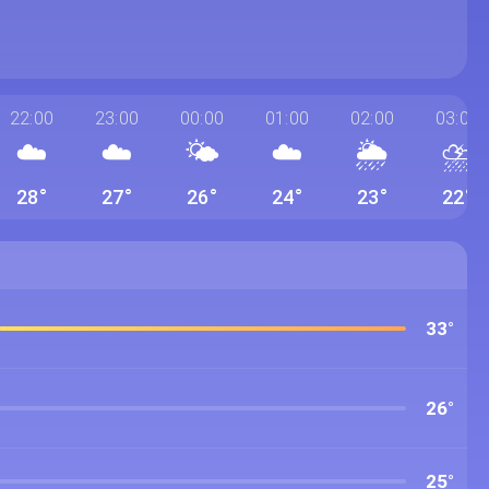
22:00
23:00
00:00
01:00
02:00
03:00
☁️
☁️
🌤️
☁️
🌦️
⛈️
28°
27°
26°
24°
23°
22°
33°
26°
25°