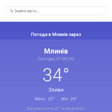
Погода в Млинів зараз
Млинів
Сьогодні, 07.08 (пт)
34°
Зливи
Макс: 33°
Мін: 26°
Відчувається як 37°, вітер до 8 м/с