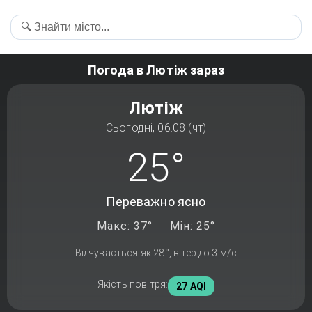
Погода в Лютіж зараз
Лютіж
Сьогодні, 06.08 (чт)
25°
Переважно ясно
Макс: 37°
Мін: 25°
Відчувається як 28°, вітер до 3 м/с
Якість повітря:
27 AQI