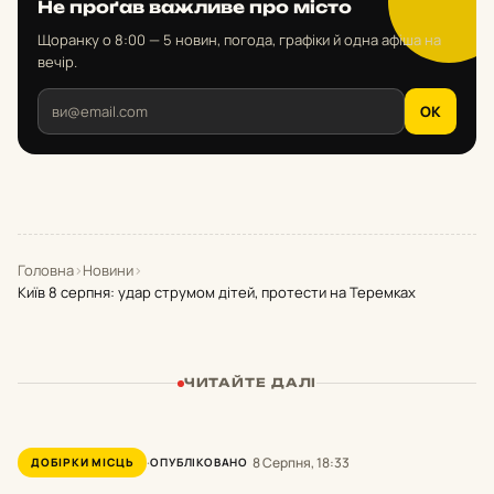
Не проґав важливе про місто
Щоранку о 8:00 — 5 новин, погода, графіки й одна афіша на
вечір.
OK
Головна
›
Новини
›
Київ 8 серпня: удар струмом дітей, протести на Теремках
ЧИТАЙТЕ ДАЛІ
8 Серпня, 18:33
ДОБІРКИ МІСЦЬ
ОПУБЛІКОВАНО