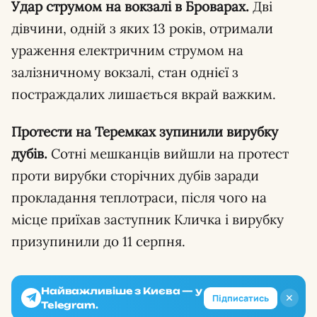
Удар струмом на вокзалі в Броварах.
Дві
дівчини, одній з яких 13 років, отримали
ураження електричним струмом на
залізничному вокзалі, стан однієї з
постраждалих лишається вкрай важким.
Протести на Теремках зупинили вирубку
дубів.
Сотні мешканців вийшли на протест
проти вирубки сторічних дубів заради
прокладання теплотраси, після чого на
місце приїхав заступник Кличка і вирубку
призупинили до 11 серпня.
Найважливіше з Києва — у
✕
Підписатись
Telegram.