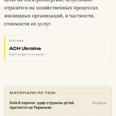
отразится на хозяйственных процессах
жилищных организаций, в частности,
стоимости их услуг.
РЕКЛАМА
ACH Ukraine
Комп'ютери та інтернет
МАТЕРІАЛИ ПО ТЕМІ
Київ 8 серпня: удар струмом дітей,
8 Серпня
протести на Теремках