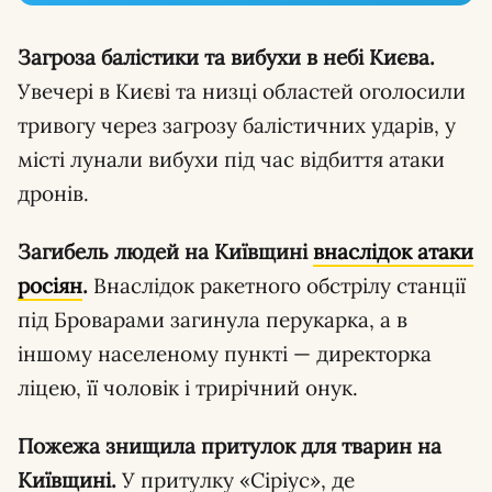
Загроза балістики та вибухи в небі Києва.
Увечері в Києві та низці областей оголосили
тривогу через загрозу балістичних ударів, у
місті лунали вибухи під час відбиття атаки
дронів.
Загибель людей на Київщині
внаслідок атаки
росіян
.
Внаслідок ракетного обстрілу станції
під Броварами загинула перукарка, а в
іншому населеному пункті — директорка
ліцею, її чоловік і трирічний онук.
Пожежа знищила притулок для тварин на
Київщині.
У притулку «Сіріус», де