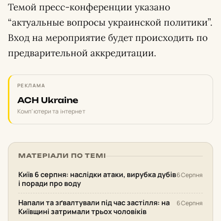
Темой пресс-конференции указано
“актуальные вопросы украинской политики”.
Вход на мероприятие будет происходить по
предварительной аккредитации.
РЕКЛАМА
ACH Ukraine
Комп'ютери та інтернет
МАТЕРІАЛИ ПО ТЕМІ
Київ 6 серпня: наслідки атаки, вирубка дубів
6 Серпня
і поради про воду
Напали та зґвалтували під час застілля: на
6 Серпня
Київщині затримали трьох чоловіків