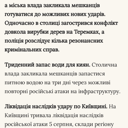
а міська влада закликала мешканців
готуватися до можливих нових ударів.
Одночасно в столиці загострився конфлікт
довкола вирубки дерев на Теремках, а
поліція розслідує кілька резонансних
кримінальних справ.
Триденний запас води для киян.
Столична
влада закликала мешканців запастися
питною водою на три дні через можливі
повторні російські атаки на інфраструктуру.
Ліквідація наслідків удару по Київщині.
На
Київщині тривала ліквідація наслідків
російської атаки 5 серпня, склади регіону