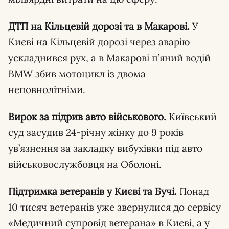
ДТП на Кільцевій дорозі та в Макарові.
У
Києві на Кільцевій дорозі через аварію
ускладнився рух, а в Макарові п’яний водій
BMW збив мотоцикл із двома
неповнолітніми.
Вирок за підрив авто військового.
Київський
суд засудив 24-річну жінку до 9 років
ув’язнення за закладку вибухівки під авто
військовослужбовця на Оболоні.
Підтримка ветеранів у Києві та Бучі.
Понад
10 тисяч ветеранів уже звернулися до сервісу
«Медичний супровід ветерана» в Києві, а у