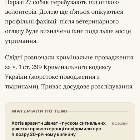
Наразі 27 собак перебувають під опікою
волонтерів. Долею ще п’ятьох опікуються
профільні фахівці: після ветеринарного
огляду буде визначено їхнє подальше місце
утримання.
Слідчі розпочали кримінальне провадження
за ч. 1 ст. 299 Кримінального кодексу
України (жорстоке поводження з
тваринами). Триває досудове розслідування.
МАТЕРІАЛИ ПО ТЕМІ
Хотів вразити дівчат «пуском сигнальних
6 Серпня
ракет»: правоохоронці повідомили про
підозру 20-річному киянину