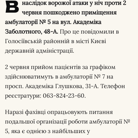
В
наслідок ворожої атаки у ніч проти 2
червня пошкоджено приміщення
амбулаторії № 5 на вул. Академіка
Заболотного, 48-А.
Про це повідомили в
Голосіївській районній в місті Києві
державній адміністрації.
2 червня прийом пацієнтів за графіком
здійснюватимуть в амбулаторії № 7 на
просп. Академіка Глушкова, 31-А. Телефон
реєстратури: 063-824-23-60.
Наразі фахівці опрацьовують питання
подальшої організації роботи амбулаторії №
5, яка є однією з найбільших у