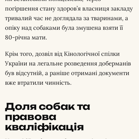
погіршення стану здоров’я власниця закладу
тривалий час не доглядала за тваринами, а
опіку над собаками була змушена взяти її
80-річна мати.
Крім того, дозвіл від Кінологічної спілки
України на легальне розведення доберманів
був відсутній, а раніше отримані документи
вже втратили чинність.
Доля собак та
правова
кваліфікація