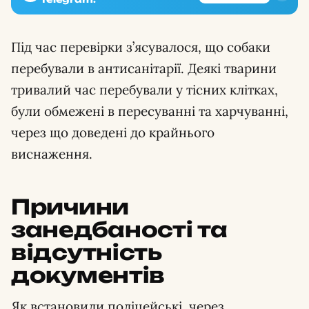
Під час перевірки з’ясувалося, що собаки
перебували в антисанітарії. Деякі тварини
тривалий час перебували у тісних клітках,
були обмежені в пересуванні та харчуванні,
через що доведені до крайнього
виснаження.
Причини
занедбаності та
відсутність
документів
Як встановили поліцейські, через