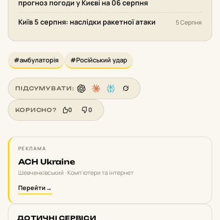
прогноз погоди у Києві на 06 серпня
Київ 5 серпня: наслідки ракетної атаки
5 Серпня
#амбулаторія
#Російський удар
ПІДСУМУВАТИ:
0
0
КОРИСНО?
РЕКЛАМА
ACH Ukraine
Шевченківський · Комп'ютери та інтернет
Перейти
→
ДОТИЧНІ СЕРВІСИ