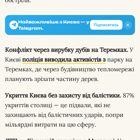
Найважливіше з Києва — у
✕
Підписатись
Telegram.
Конфлікт через вирубку дубів на Теремках.
У
Києві
поліція виводила активістів з
парку на
Теремках, де через будівництво тепломережі
планують зрізати частину дерев.
Укриття Києва без захисту від балістики.
87%
укриттів столиці — це підвали, які не
захищають від балістичних ударів, попри
мільярдні витрати на цю сферу.