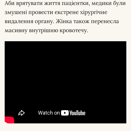
Аби врятувати життя пацієнтки, медики були
змушені провести екстрене хірургічне
видалення органу. Жінка також перенесла
масивну внутрішню кровотечу.