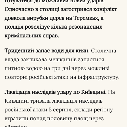
готуватися до можливих нових ударів.
Одночасно в столиці загострився конфлікт
довкола вирубки дерев на Теремках, а
поліція розслідує кілька резонансних
кримінальних справ.
Триденний запас води для киян.
Столична
влада закликала мешканців запастися
питною водою на три дні через можливі
повторні російські атаки на інфраструктуру.
Ліквідація наслідків удару по Київщині.
На
Київщині тривала ліквідація наслідків
російської атаки 5 серпня, склади регіону
втратили понад половину площ через
обстріли.