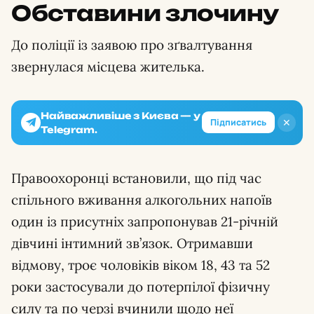
Обставини злочину
До поліції із заявою про зґвалтування
звернулася місцева жителька.
Найважливіше з Києва — у
✕
Підписатись
Telegram.
Правоохоронці встановили, що під час
спільного вживання алкогольних напоїв
один із присутніх запропонував 21-річній
дівчині інтимний зв’язок. Отримавши
відмову, троє чоловіків віком 18, 43 та 52
роки застосували до потерпілої фізичну
силу та по черзі вчинили щодо неї