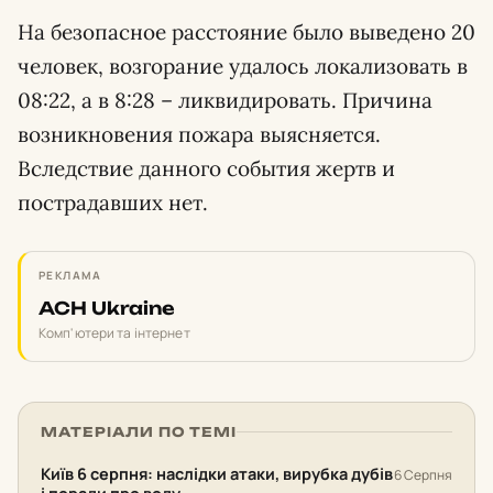
На безопасное расстояние было выведено 20
человек, возгорание удалось локализовать в
08:22, а в 8:28 – ликвидировать. Причина
возникновения пожара выясняется.
Вследствие данного события жертв и
пострадавших нет.
РЕКЛАМА
ACH Ukraine
Комп'ютери та інтернет
МАТЕРІАЛИ ПО ТЕМІ
Київ 6 серпня: наслідки атаки, вирубка дубів
6 Серпня