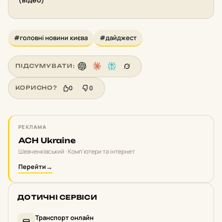
#головні новини києва
#дайджест
ПІДСУМУВАТИ:
0
0
КОРИСНО?
РЕКЛАМА
ACH Ukraine
Шевченківський · Комп'ютери та інтернет
Перейти
→
ДОТИЧНІ СЕРВІСИ
Транспорт онлайн