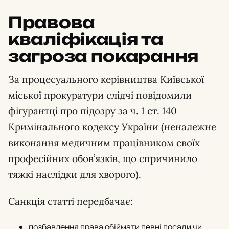
Правова
кваліфікація та
загроза покарання
За процесуального керівництва Київської
міської прокуратури слідчі повідомили
фігурантці про підозру за ч. 1 ст. 140
Кримінального кодексу України (неналежне
виконання медичним працівником своїх
професійних обов’язків, що спричинило
тяжкі наслідки для хворого).
Санкція статті передбачає:
позбавлення права обіймати певні посади чи