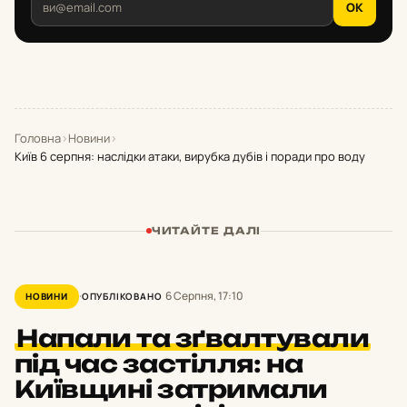
OK
Головна
›
Новини
›
Київ 6 серпня: наслідки атаки, вирубка дубів і поради про воду
ЧИТАЙТЕ ДАЛІ
6 Серпня, 17:10
НОВИНИ
ОПУБЛІКОВАНО
Напали та зґвалтували
під час застілля: на
Київщині затримали