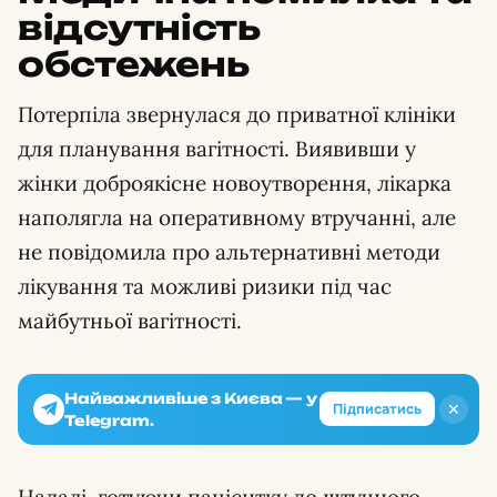
відсутність
обстежень
Потерпіла звернулася до приватної клініки
для планування вагітності. Виявивши у
жінки доброякісне новоутворення, лікарка
наполягла на оперативному втручанні, але
не повідомила про альтернативні методи
лікування та можливі ризики під час
майбутньої вагітності.
Найважливіше з Києва — у
✕
Підписатись
Telegram.
Надалі, готуючи пацієнтку до штучного