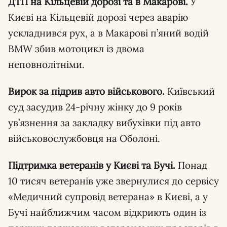
ДТП на Кільцевій дорозі та в Макарові.
У
Києві на Кільцевій дорозі через аварію
ускладнився рух, а в Макарові п’яний водій
BMW збив мотоцикл із двома
неповнолітніми.
Вирок за підрив авто військового.
Київський
суд засудив 24-річну жінку до 9 років
ув’язнення за закладку вибухівки під авто
військовослужбовця на Оболоні.
Підтримка ветеранів у Києві та Бучі.
Понад
10 тисяч ветеранів уже звернулися до сервісу
«Медичний супровід ветерана» в Києві, а у
Бучі найближчим часом відкриють один із