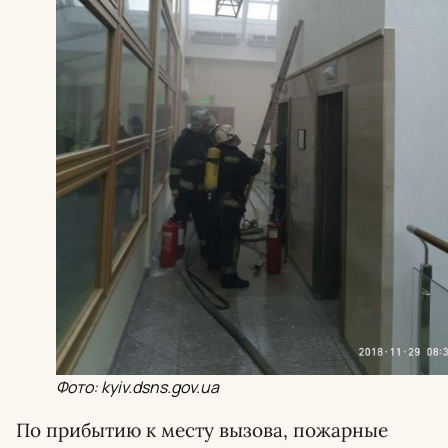
Фото: kyiv.dsns.gov.ua
По прибытию к месту вызова, пожарные