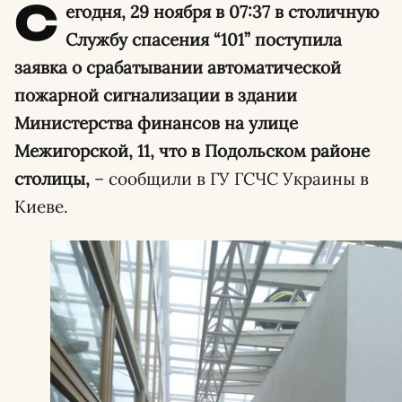
С
егодня, 29 ноября в 07:37 в столичную
Службу спасения “101” поступила
заявка о срабатывании автоматической
пожарной сигнализации в здании
Министерства финансов на улице
Межигорской, 11, что в Подольском районе
столицы,
– сообщили в ГУ ГСЧС Украины в
Киеве.