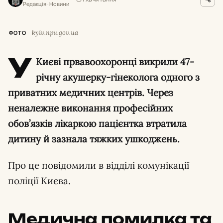
Редакція · Новини
kyiv.npu.gov.ua
ФОТО
У
Києві првавоохоронці викрили 47-
річну акушерку-гінеколога одного з
приватних медичних центрів. Через
неналежне виконання професійних
обов’язків лікаркою пацієнтка втратила
дитину й зазнала тяжких ушкоджень.
Про це повідомили в відділі комунікації
поліції Києва.
Медична помилка та