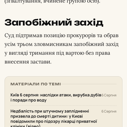
(зґвалтування, вчинене групою осіб).
Запобіжний захід
Суд підтримав позицію прокурорів та обрав
усім трьом зловмисникам запобіжний захід
у вигляді тримання під вартою без права
внесення застави.
МАТЕРІАЛИ ПО ТЕМІ
Київ 6 серпня: наслідки атаки, вирубка дубів
6 Серпня
і поради про воду
Недбалість при штучному заплідненні
6 Серпня
призвела до смерті дитини: у Києві
повідомили про підозру лікарці приватної
клініки (відео)