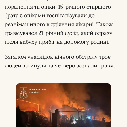
поранення та опіки. 15-річного старшого
брата з опіками госпіталізували до
реанімаційного відділення лікарні. Також
травмувався 21-річний сусід, який одразу
після вибуху прибіг на допомогу родині.
Загалом унаслідок нічного обстрілу троє
людей загинули та четверо зазнали травм.