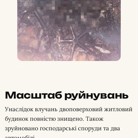
Масштаб руйнувань
Унаслідок влучань двоповерховий житловий
будинок повністю знищено. Також
зруйновано господарські споруди та два
автомобілі.