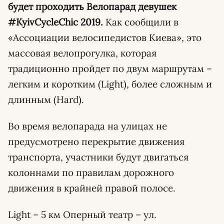
будет проходить Велопарад девушек
#KyivCycleChic 2019.
Как сообщили в
«Ассоциации велосипедистов Киева», это
массовая велопрогулка, которая
традиционно пройдет по двум маршрутам –
легким и коротким (Light), более сложным и
длинным (Hard).
Во время велопарада на улицах не
предусмотрено перекрытие движения
транспорта, участники будут двигаться
колоннами по правилам дорожного
движения в крайней правой полосе.
Light – 5 км Оперный театр – ул.