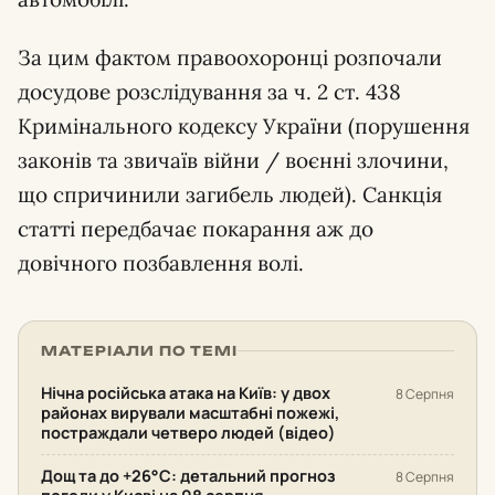
За цим фактом правоохоронці розпочали
досудове розслідування за ч. 2 ст. 438
Кримінального кодексу України (порушення
законів та звичаїв війни / воєнні злочини,
що спричинили загибель людей). Санкція
статті передбачає покарання аж до
довічного позбавлення волі.
МАТЕРІАЛИ ПО ТЕМІ
Нічна російська атака на Київ: у двох
8 Серпня
районах вирували масштабні пожежі,
постраждали четверо людей (відео)
Дощ та до +26°С: детальний прогноз
8 Серпня