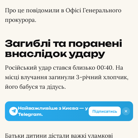
Про це повідомили в Офісі Генерального
прокурора.
Загиблі та поранені
внаслідок удару
Російський удар стався близько 00:40. На
місці влучання загинули 3-річний хлопчик,
його бабуся та дідусь.
Найважливіше з Києва — у
✕
Підписатись
Telegram.
Батьки дитини дістали важкі уламкові