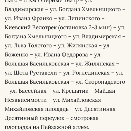
Hard – 11 км Оперный театр – ул.
Владимирская – ул. Богдана Хмельницкого –
ул. Ивана Франко – ул. Липинского –
Киевский Велотрек (остановка 2-3 мин) – ул.
Богдана Хмельницкого – ул. Владимирская –
ул. Льва Толстого – ул. Жилянская – ул.
Боженко – ул. Ивана Федорова – ул.
Большая Васильковская – ул. Жилянская –
ул. Шота Руставели – ул. Рогнединская – ул.
Большая Васильковская – ул. Скоропадского
– ул. Бассейная – ул. Крещатик – Майдан
Независимости – ул. Михайловская –
Михайловская площадь – ул. Десятинная –
Десятинный переулок – смотровая
площадка на Пейзажной аллее.