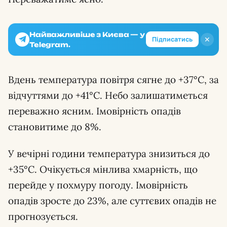
Найважливіше з Києва — у
✕
Підписатись
Telegram.
Вдень температура повітря сягне до +37°С, за
відчуттями до +41°С. Небо залишатиметься
переважно ясним. Імовірність опадів
становитиме до 8%.
У вечірні години температура знизиться до
+35°С. Очікується мінлива хмарність, що
перейде у похмуру погоду. Імовірність
опадів зросте до 23%, але суттєвих опадів не
прогнозується.