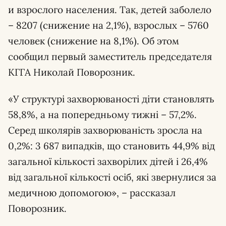
и взрослого населения. Так, детей заболело
– 8207 (снижение на 2,1%), взрослых – 5760
человек (снижение на 8,1%). Об этом
сообщил первый заместитель председателя
КГГА Николай Поворозник.
«У структурі захворюваності діти становлять
58,8%, а на попередньому тижні – 57,2%.
Серед школярів захворюваність зросла на
0,2%: 3 687 випадків, що становить 44,9% від
загальної кількості захворілих дітей і 26,4%
від загальної кількості осіб, які звернулися за
медичною допомогою», – рассказал
Поворозник.