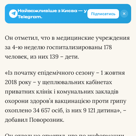
Найважливіше з Києва — у
✕
Підписатись
Telegram.
Он отметил, что в медицинские учреждения
за 4-ю неделю госпитализированы 178
человек, из них 139 – дети.
«Із початку епідемічного сезону – 1 жовтня
2018 року – у щеплювальних кабінетах
приватних клінік і комунальних закладів
охорони здоров’я вакцинацією проти грипу
охоплено 34 657 осіб, із них 9 121 дитина», –
добавил Поворозник.
Он отдельно отметил, что по информации