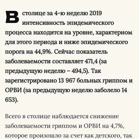
В
столице за 4-ю неделю 2019
интенсивность эпидемического
процесса находится на уровне, характерном
для этого периода и ниже эпидемического
порога на 44,9%. Сейчас показатель
заболеваемости составляет 471,4 (за
предыдущую неделю – 494,5). Так
зарегистрировано 13 967 больных гриппом и
ОРВИ (за предыдущую неделю заболело 14
653).
Всего в столице наблюдается снижение
заболеваемости гриппом и ОРВИ на 4,7%,
которое произошло за счет как детского, так