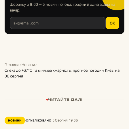
Щоранку о 8:00 — 5 новин, погода, графіки й одна афіша на
вечір.
OK
Головна
›
Новини
›
Спека до +37°С та мінлива хмарність: прогноз погоди у Києві на
06 серпня
ЧИТАЙТЕ ДАЛІ
5 Серпня, 19:36
НОВИНИ
ОПУБЛІКОВАНО