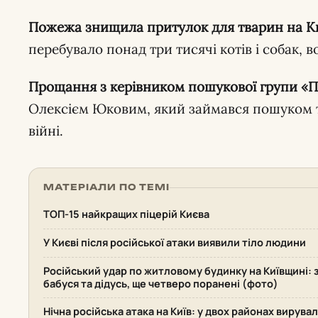
Пожежа знищила притулок для тварин на К
перебувало понад три тисячі котів і собак, 
Прощання з керівником пошукової групи «
Олексієм Юковим, який займався пошуком та
війні.
МАТЕРІАЛИ ПО ТЕМІ
ТОП-15 найкращих піцерій Києва
У Києві після російської атаки виявили тіло людини
Російський удар по житловому будинку на Київщині: 
бабуся та дідусь, ще четверо поранені (фото)
Нічна російська атака на Київ: у двох районах вирува