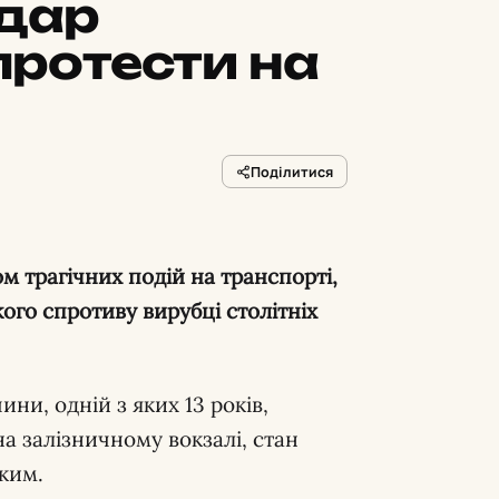
дар
протести на
Поділитися
кого спротиву вирубці столітніх
ини, одній з яких 13 років,
 залізничному вокзалі, стан
ким.