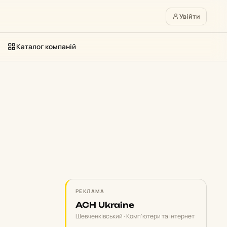
Увійти
Каталог компаній
РЕКЛАМА
ACH Ukraine
Шевченківський · Комп'ютери та інтернет