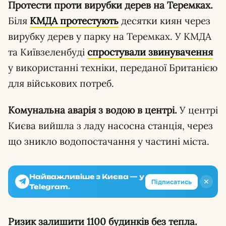
Протести проти вирубки дерев на Теремках.
Біля
КМДА протестують
десятки киян через
вирубку дерев у парку на Теремках. У КМДА
та Київзеленбуді
спростували звинувачення
у використанні техніки, переданої Британією
для військових потреб.
Комунальна аварія з водою в центрі.
У центрі
Києва вийшла з ладу насосна станція, через
що зникло водопостачання у частині міста.
Найважливіше з Києва — у
✕
Підписатись
Telegram.
Ризик залишити 1100 будинків без тепла.