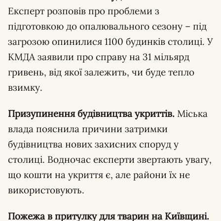
Експерт розповів про проблеми з
підготовкою до опалювального сезону – під
загрозою опинилися 1100 будинків столиці. У
КМДА заявили про справу на 31 мільярд
гривень, від якої залежить, чи буде тепло
взимку.
Призупинення будівництва укриттів.
Міська
влада пояснила причини затримки
будівництва нових захисних споруд у
столиці. Водночас експерти звертають увагу,
що кошти на укриття є, але райони їх не
використовують.
Пожежа в притулку для тварин на Київщині.