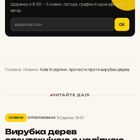
Щоранку о 8:00 — 5 новин, погода, графіки й одна афіша на
вечір.
OK
Головна
›
Новини
›
Київ 9 серпня: протести проти вирубки дерев
ЧИТАЙТЕ ДАЛІ
9 Серпня, 19:01
НОВИНИ
ОПУБЛІКОВАНО
Вирубка дерев