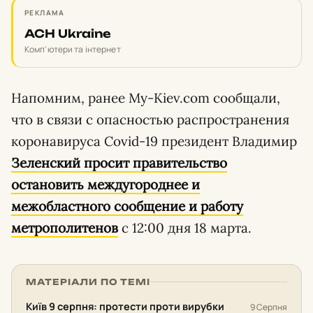
РЕКЛАМА
ACH Ukraine
Комп'ютери та інтернет
Напомним, ранее My-Kiev.com сообщали,
что в связи с опасностью распространения
коронавируса Covid-19 президент Владимир
Зеленский просит правительство
остановить междугороднее и
межобластного сообщение и работу
метрополитенов
с 12:00 дня 18 марта.
МАТЕРІАЛИ ПО ТЕМІ
Київ 9 серпня: протести проти вирубки
9 Серпня