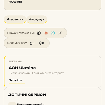
людини
#карантин
#локдаун
ПІДСУМУВАТИ:
0
0
КОРИСНО?
РЕКЛАМА
ACH Ukraine
Шевченківський · Комп'ютери та інтернет
Перейти
→
ДОТИЧНІ СЕРВІСИ
Транспорт онлайн