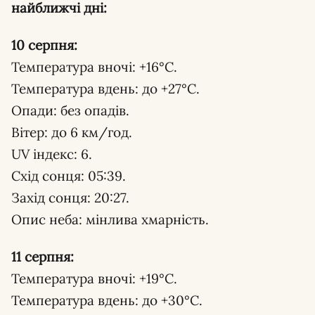
найближчі дні:
10 серпня:
Температура вночі: +16°С.
Температура вдень: до +27°С.
Опади: без опадів.
Вітер: до 6 км/год.
UV індекс: 6.
Схід сонця: 05:39.
Захід сонця: 20:27.
Опис неба: мінлива хмарність.
11 серпня:
Температура вночі: +19°С.
Температура вдень: до +30°С.