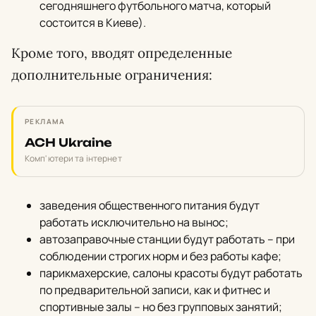
сегодняшнего футбольного матча, который
состоится в Киеве).
Кроме того, вводят определенные
дополнительные ограничения:
РЕКЛАМА
ACH Ukraine
Комп'ютери та інтернет
заведения общественного питания будут
работать исключительно на вынос;
автозаправочные станции будут работать – при
соблюдении строгих норм и без работы кафе;
парикмахерские, салоны красоты будут работать
по предварительной записи, как и фитнес и
спортивные залы – но без групповых занятий;