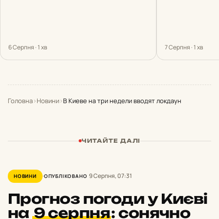
6 Серпня · 1 хв
7 Серпня · 1 хв
Головна
›
Новини
›
В Киеве на три недели вводят локдаун
ЧИТАЙТЕ ДАЛІ
9 Серпня, 07:31
НОВИНИ
ОПУБЛІКОВАНО
Прогноз погоди у Києві
на
9 серпня
:
сонячно