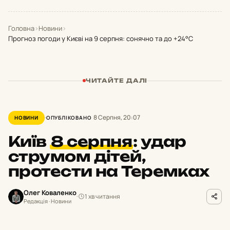
Головна
›
Новини
›
Прогноз погоди у Києві на 9 серпня: сонячно та до +24°С
ЧИТАЙТЕ ДАЛІ
8 Серпня, 20:07
НОВИНИ
ОПУБЛІКОВАНО
Київ
8 серпня
:
удар
струмом дітей,
протести на Теремках
Олег Коваленко
1 хв читання
Редакція · Новини