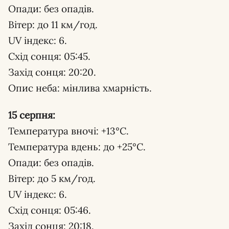
Опади: без опадів.
Вітер: до 11 км/год.
UV індекс: 6.
Схід сонця: 05:45.
Захід сонця: 20:20.
Опис неба: мінлива хмарність.
15 серпня:
Температура вночі: +13°С.
Температура вдень: до +25°С.
Опади: без опадів.
Вітер: до 5 км/год.
UV індекс: 6.
Схід сонця: 05:46.
Захід сонця: 20:18.