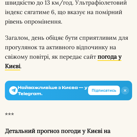
швидкістю до 13 км/год. Ультрафіолетовий
індекс сягатиме 6, що вказує на помірний
рівень опромінення.
Загалом, день обіцяє бути сприятливим для
прогулянок та активного відпочинку на
свіжому повітрі, як передає сайт
погода у
Києві
.
Найважливіше з Києва — у
✕
Підписатись
Telegram.
***
Детальний прогноз погоди у Києві на