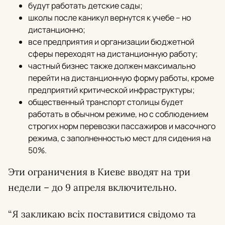
будут работать детские сады;
школы после каникул вернутся к учебе – но
дистанционно;
все предприятия и организации бюджетной
сферы переходят на дистанционную работу;
частный бизнес также должен максимально
перейти на дистанционную форму работы, кроме
предприятий критической инфраструктуры;
общественный транспорт столицы будет
работать в обычном режиме, но с соблюдением
строгих норм перевозки пассажиров и масочного
режима, с заполненностью мест для сидения на
50%.
Эти ограничения в Киеве вводят на три
недели – до 9 апреля включительно.
“Я закликаю всіх поставитися свідомо та