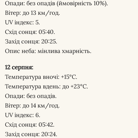
Опади: без опадів (ймовірність 10%).
Вітер: до 13 км/год.
UV індекс: 5.
Схід сонця: 05:40.
Захід сонця: 20:25.
Опис неба: мінлива хмарність.
12 серпня:
Температура вночі: +15°С.
Температура вдень: до +23°С.
Опади: без опадів.
Вітер: до 14 км/год.
UV індекс: 6.
Схід сонця: 05:42.
Захід сонця: 20:24.