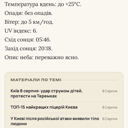
Температура вдень: до +25°С.
Опади: без опадів.
Вітер: до 5 км/год.
UV індекс: 6.
Схід сонця: 05:46.
Захід сонця: 20:18.
Опис неба: переважно ясно.
МАТЕРІАЛИ ПО ТЕМІ
Київ 8 серпня: удар струмом дітей,
8 Серпня
протести на Теремках
ТОП-15 найкращих піцерій Києва
8 Серпня
У Києві після російської атаки виявили тіло
8 Серпня
людини