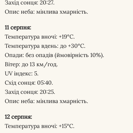
Захід сонця: 20:27.
Опис неба: мінлива хмарність.
11 серпня:
Температура вночі: +19°С.
Температура вдень: до +30°С.
Опади: без опадів (ймовірність 10%).
Вітер: до 13 км/год.
UV індекс: 5.
Схід сонця: 05:40.
Захід сонця: 20:25.
Опис неба: мінлива хмарність.
12 серпня:
Температура вночі: +15°С.