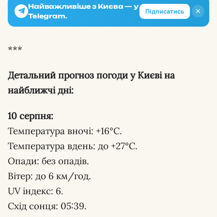
Найважливіше з Києва — у
✕
Підписатись
Telegram.
***
Детальний прогноз погоди у Києві на
найближчі дні:
10 серпня:
Температура вночі: +16°С.
Температура вдень: до +27°С.
Опади: без опадів.
Вітер: до 6 км/год.
UV індекс: 6.
Схід сонця: 05:39.