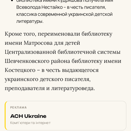
библиотека имени Кудряшова получила имя
Всеволода Нестайко – в честь писателя,
классика современной украинской детской
литературы.
Кроме того, переименовали библиотеку
имени Матросова для детей
Централизованной библиотечной системы
Шевченковского района библиотеку имени
Костецкого – в честь выдающегося
украинского детского писателя,
преподавателя и литературоведа.
РЕКЛАМА
ACH Ukraine
Комп'ютери та інтернет