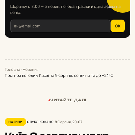
Щоранку о 8:00 — 5 новин, погода, графіки й одна афіша на
вечір.
OK
Головна
›
Новини
›
Прогноз погоди у Києві на 9 серпня: сонячно та до +24°С
ЧИТАЙТЕ ДАЛІ
8 Серпня, 20:07
НОВИНИ
ОПУБЛІКОВАНО