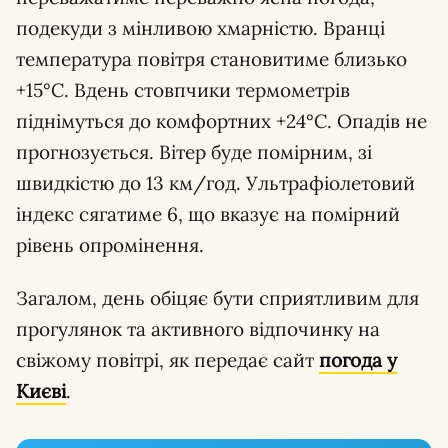
подекуди з мінливою хмарністю. Вранці
температура повітря становитиме близько
+15°С. Вдень стовпчики термометрів
піднімуться до комфортних +24°С. Опадів не
прогнозується. Вітер буде помірним, зі
швидкістю до 13 км/год. Ультрафіолетовий
індекс сягатиме 6, що вказує на помірний
рівень опромінення.
Загалом, день обіцяє бути сприятливим для
прогулянок та активного відпочинку на
свіжому повітрі, як передає сайт
погода у
Києві
.