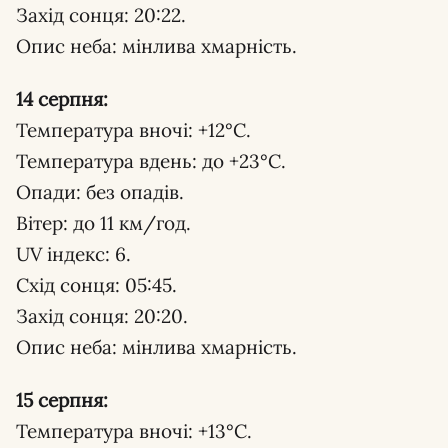
Захід сонця: 20:22.
Опис неба: мінлива хмарність.
14 серпня:
Температура вночі: +12°С.
Температура вдень: до +23°С.
Опади: без опадів.
Вітер: до 11 км/год.
UV індекс: 6.
Схід сонця: 05:45.
Захід сонця: 20:20.
Опис неба: мінлива хмарність.
15 серпня:
Температура вночі: +13°С.