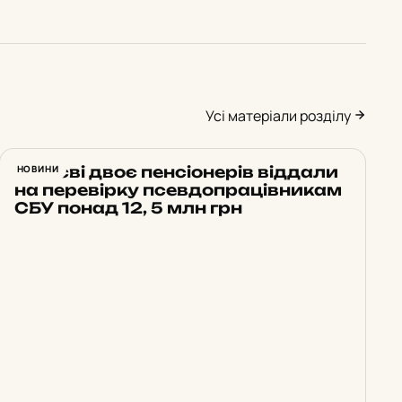
Усі матеріали розділу
У Києві двоє пенсіонерів віддали
НОВИНИ
на перевірку псевдопрацівникам
СБУ понад 12, 5 млн грн