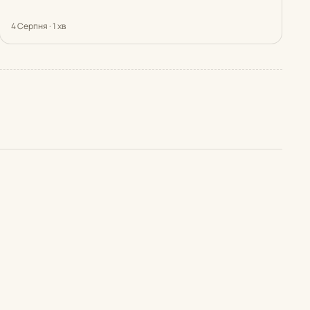
4 Серпня · 1 хв