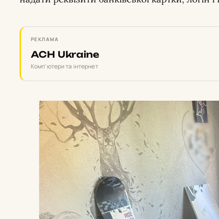
РЕКЛАМА
ACH Ukraine
Комп'ютери та інтернет