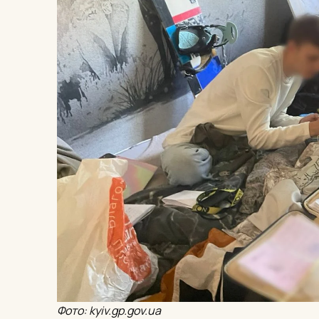
Фото: kyiv.gp.gov.ua