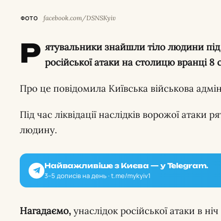
facebook.com/DSNSKyiv
ФОТО
Р
ятувальники знайшли тіло людини під 
російської атаки на столицю вранці 8 
Про це повідомила Київська військова адмін
Під час ліквідації наслідків ворожої атаки 
людину.
Найважливіше з Києва — у Telegram.
3–5 дописів на день · t.me/mykyiv1
Нагадаємо,
унаслідок російської атаки в ні