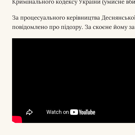
Кримінального кодексу України (умисне вбив
За процесуального керівництва Деснянсько
повідомлено про підозру. За скоєне йому за