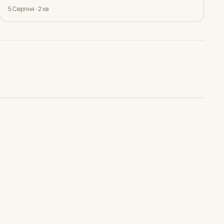
5 Серпня · 2 хв