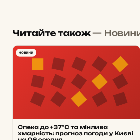
Читайте також
— Новин
НОВИНИ
Спека до +37°С та мінлива
хмарність: прогноз погоди у Києві
на 06 серпня