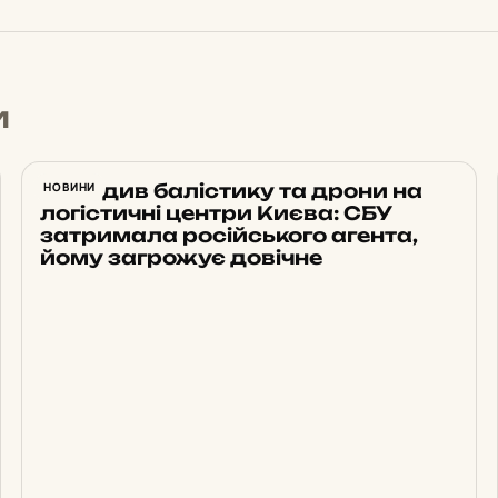
и
Наводив балістику та дрони на
НОВИНИ
логістичні центри Києва: СБУ
затримала російського агента,
йому загрожує довічне