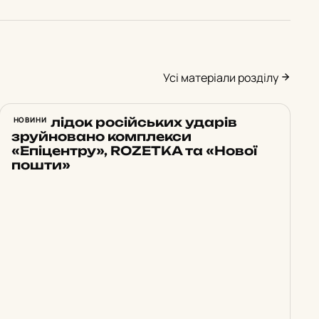
Усі матеріали розділу
Внаслідок російських ударів
НОВИНИ
зруйновано комплекси
«Епіцентру», ROZETKA та «Нової
пошти»