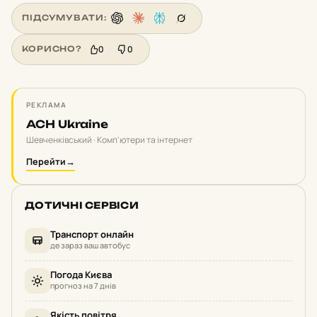
ПІДСУМУВАТИ:
0
0
КОРИСНО?
РЕКЛАМА
ACH Ukraine
Шевченківський · Комп'ютери та інтернет
Перейти
→
ДОТИЧНІ СЕРВІСИ
Транспорт онлайн
де зараз ваш автобус
Погода Києва
прогноз на 7 днів
Якість повітря