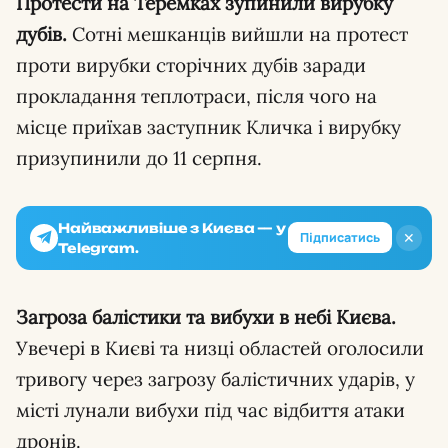
Протести на Теремках зупинили вирубку
дубів.
Сотні мешканців вийшли на протест
проти вирубки сторічних дубів заради
прокладання теплотраси, після чого на
місце приїхав заступник Кличка і вирубку
призупинили до 11 серпня.
Найважливіше з Києва — у
✕
Підписатись
Telegram.
Загроза балістики та вибухи в небі Києва.
Увечері в Києві та низці областей оголосили
тривогу через загрозу балістичних ударів, у
місті лунали вибухи під час відбиття атаки
дронів.