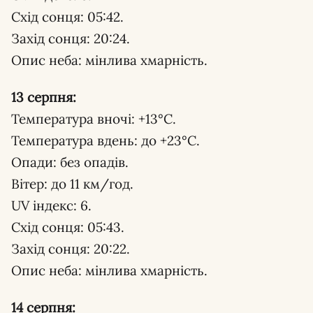
Схід сонця: 05:42.
Захід сонця: 20:24.
Опис неба: мінлива хмарність.
13 серпня:
Температура вночі: +13°С.
Температура вдень: до +23°С.
Опади: без опадів.
Вітер: до 11 км/год.
UV індекс: 6.
Схід сонця: 05:43.
Захід сонця: 20:22.
Опис неба: мінлива хмарність.
14 серпня: