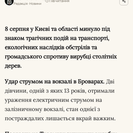
1 хв читання
Редакція · Новини
8 серпня у Києві та області минуло під
знаком трагічних подій на транспорті,
екологічних наслідків обстрілів та
громадського спротиву вирубці столітніх
дерев.
Удар струмом на вокзалі в Броварах.
Дві
дівчини, одній з яких 13 років, отримали
ураження електричним струмом на
залізничному вокзалі, стан однієї з
постраждалих лишається вкрай важким.