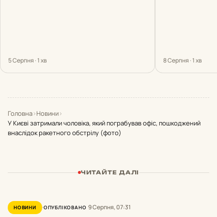
5 Серпня · 1 хв
8 Серпня · 1 хв
Головна
›
Новини
›
У Києві затримали чоловіка, який пограбував офіс, пошкоджений
внаслідок ракетного обстрілу (фото)
ЧИТАЙТЕ ДАЛІ
9 Серпня, 07:31
НОВИНИ
ОПУБЛІКОВАНО