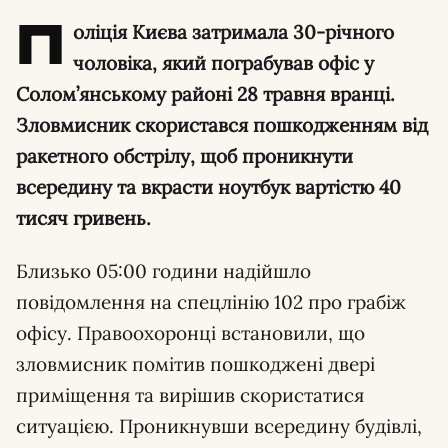
П
оліція Києва затримала 30-річного
чоловіка, який пограбував офіс у
Солом’янському районі 28 травня вранці.
Зловмисник скористався пошкодженням від
ракетного обстрілу, щоб проникнути
всередину та вкрасти ноутбук вартістю 40
тисяч гривень.
Близько 05:00 години надійшло
повідомлення на спецлінію 102 про грабіж
офісу. Правоохоронці встановили, що
зловмисник помітив пошкоджені двері
приміщення та вирішив скористатися
ситуацією. Проникнувши всередину будівлі,