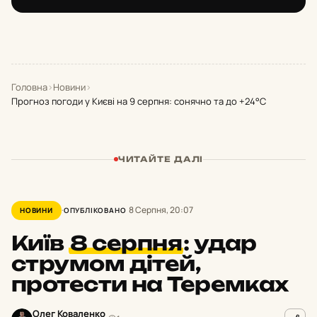
Головна
›
Новини
›
Прогноз погоди у Києві на 9 серпня: сонячно та до +24°С
ЧИТАЙТЕ ДАЛІ
8 Серпня, 20:07
НОВИНИ
ОПУБЛІКОВАНО
Київ
8 серпня
:
удар
струмом дітей,
протести на Теремках
Олег Коваленко