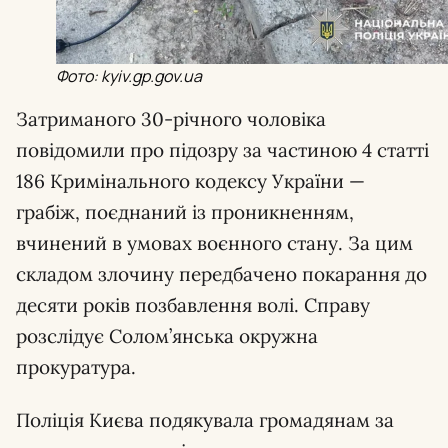
Фото: kyiv.gp.gov.ua
Затриманого 30-річного чоловіка
повідомили про підозру за частиною 4 статті
186 Кримінального кодексу України —
грабіж, поєднаний із проникненням,
вчинений в умовах воєнного стану. За цим
складом злочину передбачено покарання до
десяти років позбавлення волі. Справу
розслідує Солом’янська окружна
прокуратура.
Поліція Києва подякувала громадянам за