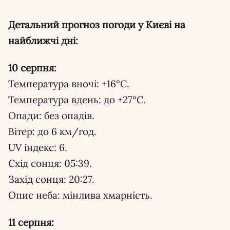
Детальний прогноз погоди у Києві на
найближчі дні:
10 серпня:
Температура вночі: +16°С.
Температура вдень: до +27°С.
Опади: без опадів.
Вітер: до 6 км/год.
UV індекс: 6.
Схід сонця: 05:39.
Захід сонця: 20:27.
Опис неба: мінлива хмарність.
11 серпня: