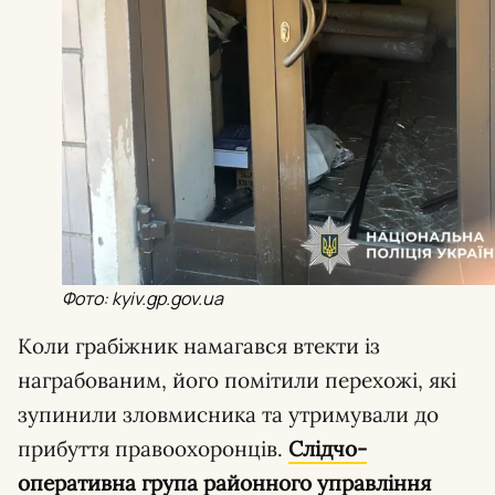
Фото: kyiv.gp.gov.ua
Коли грабіжник намагався втекти із
награбованим, його помітили перехожі, які
зупинили зловмисника та утримували до
прибуття правоохоронців.
Слідчо-
оперативна група районного управління