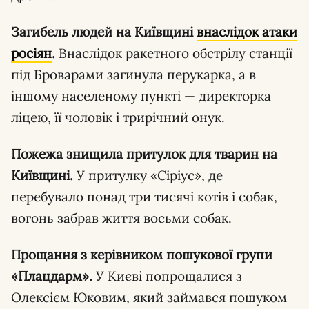
Загибель людей на Київщині
внаслідок атаки
росіян
.
Внаслідок ракетного обстрілу станції
під Броварами загинула перукарка, а в
іншому населеному пункті — директорка
ліцею, її чоловік і трирічний онук.
Пожежа знищила притулок для тварин на
Київщині.
У притулку «Сіріус», де
перебувало понад три тисячі котів і собак,
вогонь забрав життя восьми собак.
Прощання з керівником пошукової групи
«Плацдарм».
У Києві попрощалися з
Олексієм Юковим, який займався пошуком