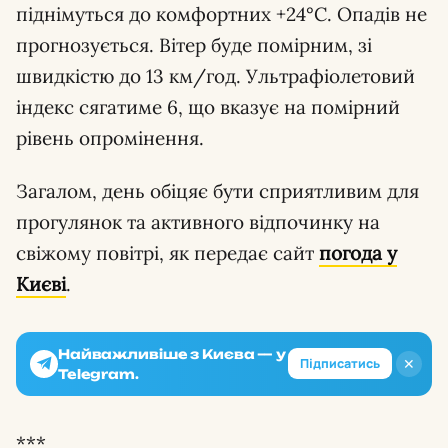
піднімуться до комфортних +24°С. Опадів не
прогнозується. Вітер буде помірним, зі
швидкістю до 13 км/год. Ультрафіолетовий
індекс сягатиме 6, що вказує на помірний
рівень опромінення.
Загалом, день обіцяє бути сприятливим для
прогулянок та активного відпочинку на
свіжому повітрі, як передає сайт
погода у
Києві
.
Найважливіше з Києва — у
✕
Підписатись
Telegram.
***