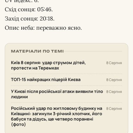
Схід сонця: 05:46.
Захід сонця: 20:18.
Опис неба: переважно ясно.
МАТЕРІАЛИ ПО ТЕМІ
Київ 8 серпня: удар струмом дітей,
8 Серпня
протести на Теремках
ТОП-15 найкращих піцерій Києва
8 Серпня
У Києві після російської атаки виявили тіло
8 Серпня
людини
Російський удар по житловому будинку на
8 Серпня
Київщині: загинули 3-річний хлопчик, його
бабуся та дідусь, ще четверо поранені
(фото)