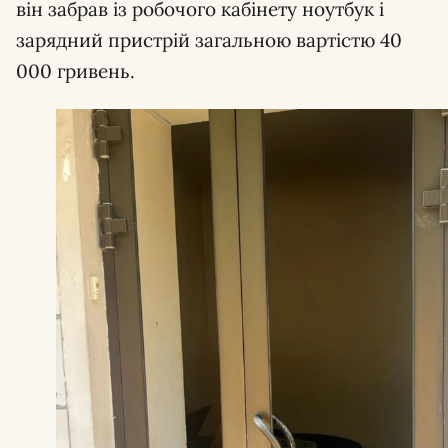
він забрав із робочого кабінету ноутбук і
зарядний пристрій загальною вартістю 40
000 гривень.