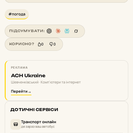
#погода
ПІДСУМУВАТИ:
0
0
КОРИСНО?
РЕКЛАМА
ACH Ukraine
Шевченківський · Комп'ютери та інтернет
Перейти
→
ДОТИЧНІ СЕРВІСИ
Транспорт онлайн
де зараз ваш автобус