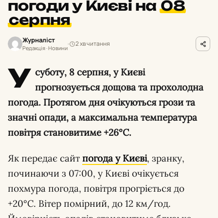
погоди у Києві на
08
серпня
Журналіст
2 хв читання
Редакція · Новини
У
суботу, 8 серпня, у Києві
прогнозується дощова та прохолодна
погода. Протягом дня очікуються грози та
значні опади, а максимальна температура
повітря становитиме +26°C.
Як передає сайт
погода у Києві
, зранку,
починаючи з 07:00, у Києві очікується
похмура погода, повітря прогріється до
+20°C. Вітер помірний, до 12 км/год.