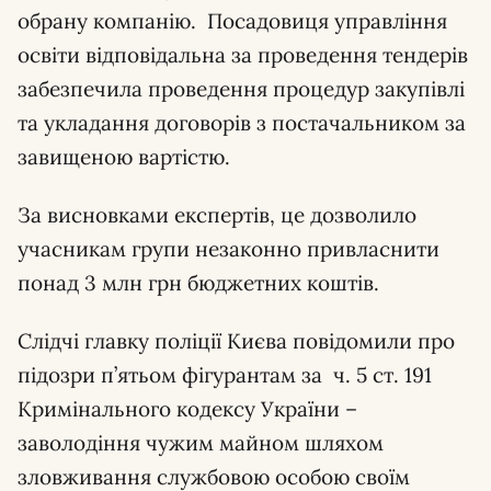
обрану компанію. Посадовиця управління
освіти відповідальна за проведення тендерів
забезпечила проведення процедур закупівлі
та укладання договорів з постачальником за
завищеною вартістю.
За висновками експертів, це дозволило
учасникам групи незаконно привласнити
понад 3 млн грн бюджетних коштів.
Слідчі главку поліції Києва повідомили про
підозри п’ятьом фігурантам за ч. 5 ст. 191
Кримінального кодексу України –
заволодіння чужим майном шляхом
зловживання службовою особою своїм