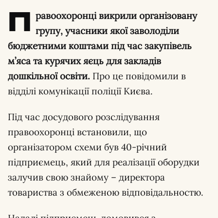
П
равоохоронці викрили організовану
групу, учасники якої заволоділи
бюджетними коштами під час закупівель
м’яса та курячих яєць для закладів
дошкільної освіти.
Про це повідомили в
відділі комунікації поліції Києва.
Під час досудового розслідування
правоохоронці встановили, що
організатором схеми був 40-річний
підприємець, який для реалізації оборудки
залучив свою знайому – директора
товариства з обмеженою відповідальностю.