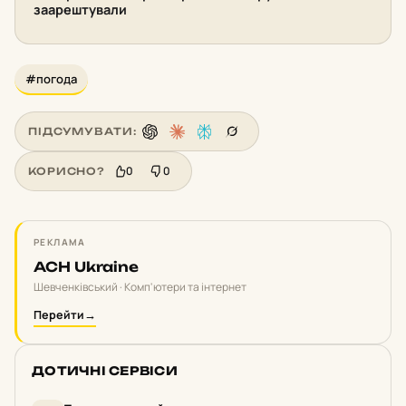
заарештували
#погода
ПІДСУМУВАТИ:
0
0
КОРИСНО?
РЕКЛАМА
ACH Ukraine
Шевченківський · Комп'ютери та інтернет
Перейти
→
ДОТИЧНІ СЕРВІСИ