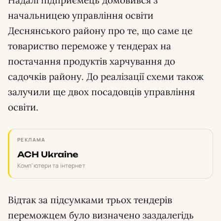
Надалі підприємець домовився з
начальницею управління освіти
Деснянського району про те, що саме це
товариство переможе у тендерах на
постачання продуктів харчування до
садочків району. До реалізації схеми також
залучили ще двох посадовців управління
освіти.
РЕКЛАМА
ACH Ukraine
Комп'ютери та інтернет
Відтак за підсумками трьох тендерів
переможцем було визначено заздалегідь