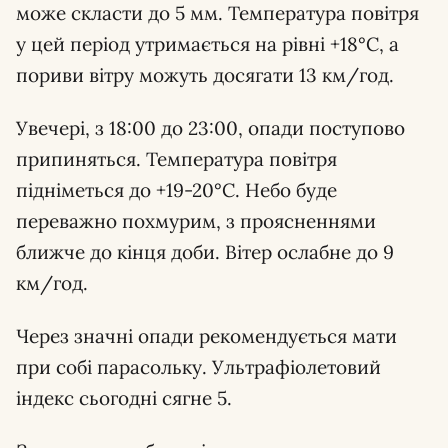
може скласти до 5 мм. Температура повітря
у цей період утримається на рівні +18°C, а
пориви вітру можуть досягати 13 км/год.
Увечері, з 18:00 до 23:00, опади поступово
припиняться. Температура повітря
підніметься до +19-20°C. Небо буде
переважно похмурим, з проясненнями
ближче до кінця доби. Вітер ослабне до 9
км/год.
Через значні опади рекомендується мати
при собі парасольку. Ультрафіолетовий
індекс сьогодні сягне 5.