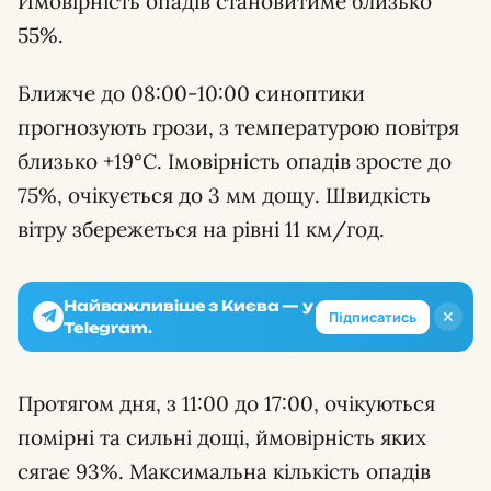
Ймовірність опадів становитиме близько
55%.
Ближче до 08:00-10:00 синоптики
прогнозують грози, з температурою повітря
близько +19°C. Імовірність опадів зросте до
75%, очікується до 3 мм дощу. Швидкість
вітру збережеться на рівні 11 км/год.
Найважливіше з Києва — у
✕
Підписатись
Telegram.
Протягом дня, з 11:00 до 17:00, очікуються
помірні та сильні дощі, ймовірність яких
сягає 93%. Максимальна кількість опадів