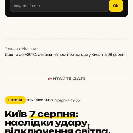
OK
Головна
›
Новини
›
Дощ та до +26°С: детальний прогноз погоди у Києві на 08 серпня
ЧИТАЙТЕ ДАЛІ
7 Серпня, 19:35
НОВИНИ
ОПУБЛІКОВАНО
Київ
7 серпня
:
наслідки удару,
відключення світла,