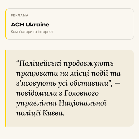
РЕКЛАМА
ACH Ukraine
Комп'ютери та інтернет
“Поліцейські продовжують
працювати на місці події та
з’ясовують усі обставини”, —
повідомили з Головного
управління Національної
поліції Києва.