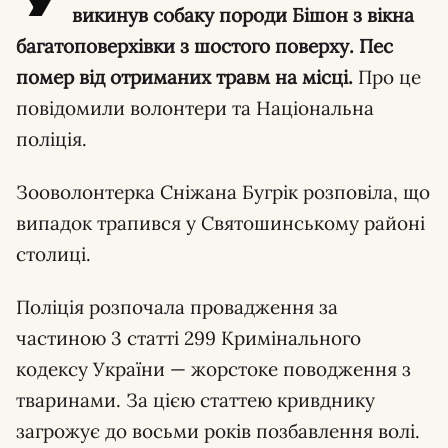
викинув собаку породи Бішон з вікна
багатоповерхівки з шостого поверху. Пес
помер від отриманих травм на місці.
Про це
повідомили волонтери та Національна
поліція.
Зооволонтерка Сніжана Бугрік розповіла, що
випадок трапився у Святошинському районі
столиці.
Поліція розпочала провадження за
частиною 3 статті 299 Кримінального
кодексу України — жорстоке поводження з
тваринами. За цією статтею кривднику
загрожує до восьми років позбавлення волі.