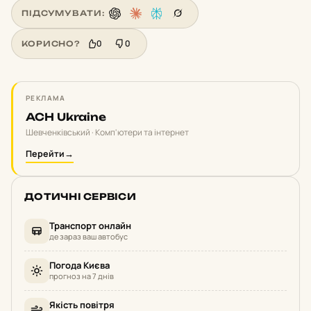
ПІДСУМУВАТИ:
0
0
КОРИСНО?
РЕКЛАМА
ACH Ukraine
Шевченківський · Комп'ютери та інтернет
Перейти
→
ДОТИЧНІ СЕРВІСИ
Транспорт онлайн
де зараз ваш автобус
Погода Києва
прогноз на 7 днів
Якість повітря