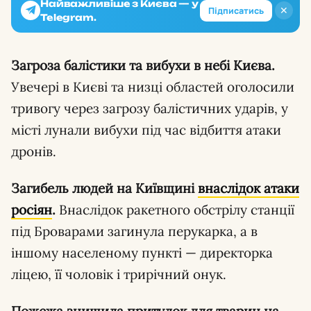
Найважливіше з Києва — у
✕
Підписатись
Telegram.
Загроза балістики та вибухи в небі Києва.
Увечері в Києві та низці областей оголосили
тривогу через загрозу балістичних ударів, у
місті лунали вибухи під час відбиття атаки
дронів.
Загибель людей на Київщині
внаслідок атаки
росіян
.
Внаслідок ракетного обстрілу станції
під Броварами загинула перукарка, а в
іншому населеному пункті — директорка
ліцею, її чоловік і трирічний онук.