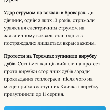
Удар струмом на вокзалі в Броварах.
Дві
дівчини, одній з яких 13 років, отримали
ураження електричним струмом на
залізничному вокзалі, стан однієї з
постраждалих лишається вкрай важким.
Протести на Теремках зупинили вирубку
дубів.
Сотні мешканців вийшли на протест
проти вирубки сторічних дубів заради
прокладання теплотраси, після чого на
місце приїхав заступник Кличка і вирубку
призупинили до 11 серпня.