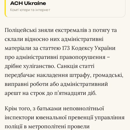
ACH Ukraine
Комп'ютери та інтернет
Поліцейські зняли екстремалів з потягу та
склали відносно них адміністративні
матеріали за статтею 173 Кодексу України
про адміністративні правопорушення –
дрібне хуліганство. Санкція статті
передбачає накладення штрафу, громадські,
виправні роботи або адміністративний
арешт на строк до п’ятнадцяти діб.
Крім того, з батьками неповнолітньої
інспектори ювенальної превенції управління
поліції в метрополітені провели