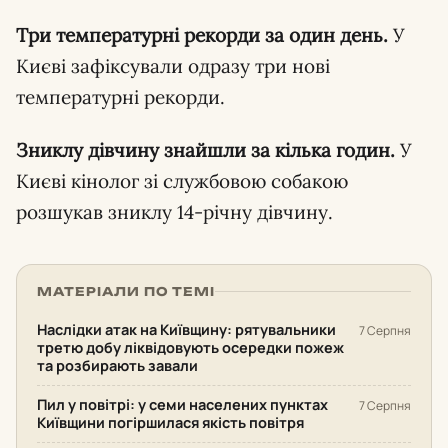
Три температурні рекорди за один день.
У
Києві зафіксували одразу три нові
температурні рекорди.
Зниклу дівчину знайшли за кілька годин.
У
Києві кінолог зі службовою собакою
розшукав зниклу 14-річну дівчину.
МАТЕРІАЛИ ПО ТЕМІ
Наслідки атак на Київщину: рятувальники
7 Серпня
третю добу ліквідовують осередки пожеж
та розбирають завали
Пил у повітрі: у семи населених пунктах
7 Серпня
Київщини погіршилася якість повітря