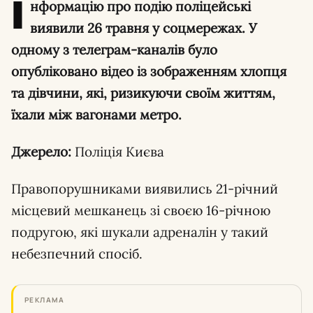
І
нформацію про подію поліцейські
виявили 26 травня у соцмережах. У
одному з телеграм-каналів було
опубліковано відео із зображенням хлопця
та дівчини, які, ризикуючи своїм життям,
їхали між вагонами метро.
Джерело:
Поліція Києва
Правопорушниками виявились 21-річний
місцевий мешканець зі своєю 16-річною
подругою, які шукали адреналін у такий
небезпечний спосіб.
РЕКЛАМА