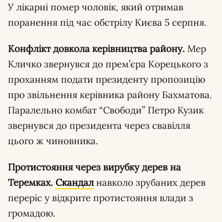
У лікарні помер чоловік, який отримав
поранення під час обстрілу Києва 5 серпня.
Конфлікт довкола керівництва району.
Мер
Кличко звернувся до прем’єра Корецького з
проханням подати президенту пропозицію
про звільнення керівника району Бахматова.
Паралельно комбат “Свободи” Петро Кузик
звернувся до президента через свавілля
цього ж чиновника.
Протистояння через вирубку дерев на
Теремках.
Скандал
навколо зрубаних дерев
переріс у відкрите протистояння влади з
громадою.