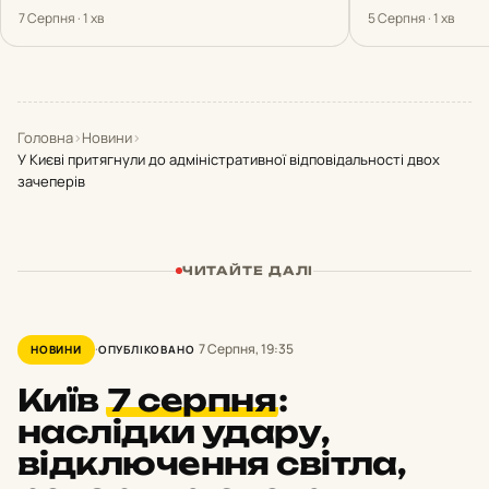
7 Серпня · 1 хв
5 Серпня · 1 хв
Головна
›
Новини
›
У Києві притягнули до адміністративної відповідальності двох
зачеперів
ЧИТАЙТЕ ДАЛІ
7 Серпня, 19:35
НОВИНИ
ОПУБЛІКОВАНО
Київ
7 серпня
:
наслідки удару,
відключення світла,