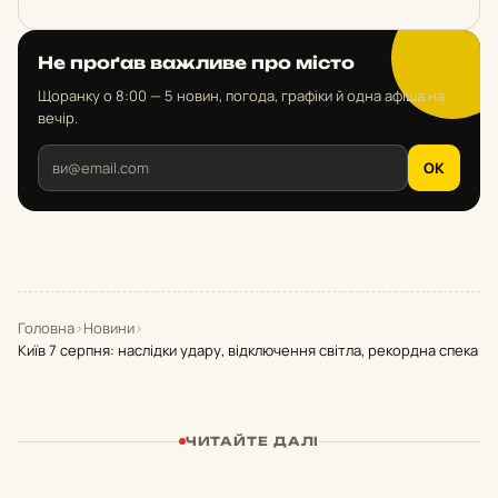
Не проґав важливе про місто
Щоранку о 8:00 — 5 новин, погода, графіки й одна афіша на
вечір.
OK
Головна
›
Новини
›
Київ 7 серпня: наслідки удару, відключення світла, рекордна спека
ЧИТАЙТЕ ДАЛІ