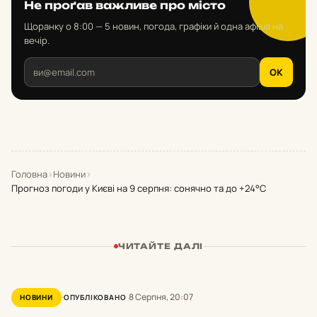
Не проґав важливе про місто
Щоранку о 8:00 — 5 новин, погода, графіки й одна афіша на
вечір.
OK
Головна
›
Новини
›
Прогноз погоди у Києві на 9 серпня: сонячно та до +24°С
ЧИТАЙТЕ ДАЛІ
8 Серпня, 20:07
НОВИНИ
ОПУБЛІКОВАНО