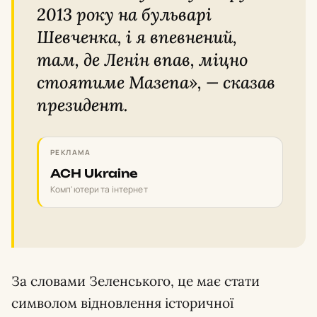
2013 року на бульварі
Шевченка, і я впевнений,
там, де Ленін впав, міцно
стоятиме Мазепа», — сказав
президент.
РЕКЛАМА
ACH Ukraine
Комп'ютери та інтернет
За словами Зеленського, це має стати
символом відновлення історичної