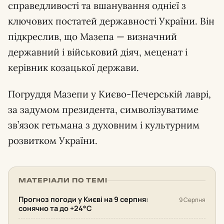
справедливості та вшанування однієї з
ключових постатей державності України. Він
підкреслив, що Мазепа — визначний
державний і військовий діяч, меценат і
керівник козацької держави.
Погруддя Мазепи у Києво-Печерській лаврі,
за задумом президента, символізуватиме
зв’язок гетьмана з духовним і культурним
розвитком України.
МАТЕРІАЛИ ПО ТЕМІ
Прогноз погоди у Києві на 9 серпня:
9 Серпня
сонячно та до +24°С