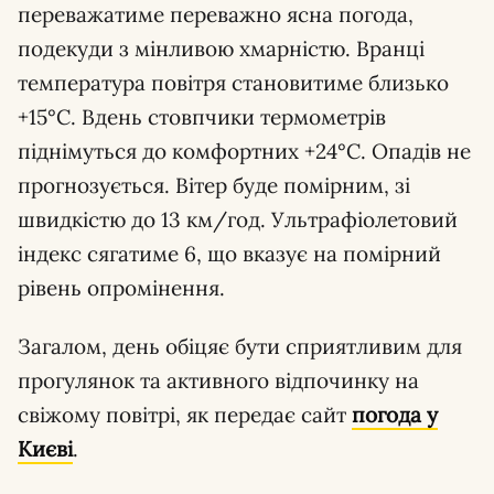
переважатиме переважно ясна погода,
подекуди з мінливою хмарністю. Вранці
температура повітря становитиме близько
+15°С. Вдень стовпчики термометрів
піднімуться до комфортних +24°С. Опадів не
прогнозується. Вітер буде помірним, зі
швидкістю до 13 км/год. Ультрафіолетовий
індекс сягатиме 6, що вказує на помірний
рівень опромінення.
Загалом, день обіцяє бути сприятливим для
прогулянок та активного відпочинку на
свіжому повітрі, як передає сайт
погода у
Києві
.