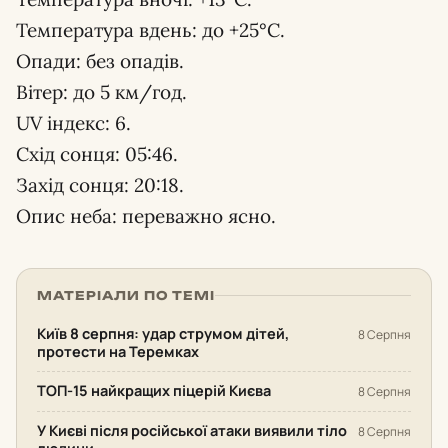
Температура вдень: до +25°С.
Опади: без опадів.
Вітер: до 5 км/год.
UV індекс: 6.
Схід сонця: 05:46.
Захід сонця: 20:18.
Опис неба: переважно ясно.
МАТЕРІАЛИ ПО ТЕМІ
Київ 8 серпня: удар струмом дітей,
8 Серпня
протести на Теремках
ТОП-15 найкращих піцерій Києва
8 Серпня
У Києві після російської атаки виявили тіло
8 Серпня