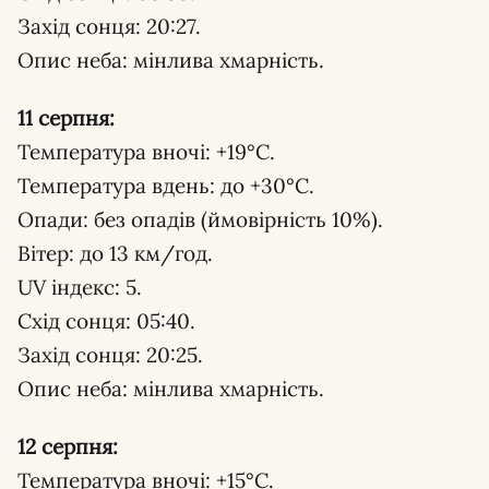
Захід сонця: 20:27.
Опис неба: мінлива хмарність.
11 серпня:
Температура вночі: +19°С.
Температура вдень: до +30°С.
Опади: без опадів (ймовірність 10%).
Вітер: до 13 км/год.
UV індекс: 5.
Схід сонця: 05:40.
Захід сонця: 20:25.
Опис неба: мінлива хмарність.
12 серпня:
Температура вночі: +15°С.