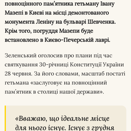
повноцінного пам’ятника гетьману Івану
Мазепі в Києві на місці демонтованого
монумента Леніну на бульварі Шевченка.
Крім того, погруддя Мазепи буде
встановлено в Києво-Печерській лаврі.
Зеленський оголосив про плани під час
святкування 30-річниці Конституції України
28 червня. За його словами, масштаб постаті
гетьмана «заслуговує на повноцінний
пам’ятник в столиці нашої держави».
«Вважаю, що ідеальне місце
для нього існує. Існує з грудня