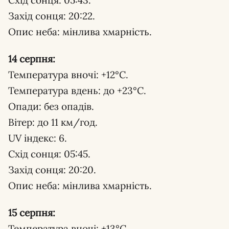
Захід сонця: 20:22.
Опис неба: мінлива хмарність.
14 серпня:
Температура вночі: +12°С.
Температура вдень: до +23°С.
Опади: без опадів.
Вітер: до 11 км/год.
UV індекс: 6.
Схід сонця: 05:45.
Захід сонця: 20:20.
Опис неба: мінлива хмарність.
15 серпня:
Температура вночі: +13°С.