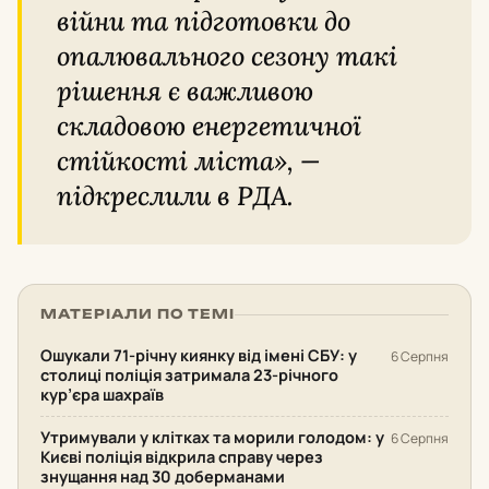
війни та підготовки до
опалювального сезону такі
рішення є важливою
складовою енергетичної
стійкості міста», —
підкреслили в РДА.
МАТЕРІАЛИ ПО ТЕМІ
Ошукали 71-річну киянку від імені СБУ: у
6 Серпня
столиці поліція затримала 23-річного
кур’єра шахраїв
Утримували у клітках та морили голодом: у
6 Серпня
Києві поліція відкрила справу через
знущання над 30 доберманами