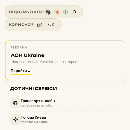
ПІДСУМУВАТИ:
0
0
КОРИСНО?
РЕКЛАМА
ACH Ukraine
Шевченківський · Комп'ютери та інтернет
Перейти
→
ДОТИЧНІ СЕРВІСИ
Транспорт онлайн
де зараз ваш автобус
Погода Києва
прогноз на 7 днів