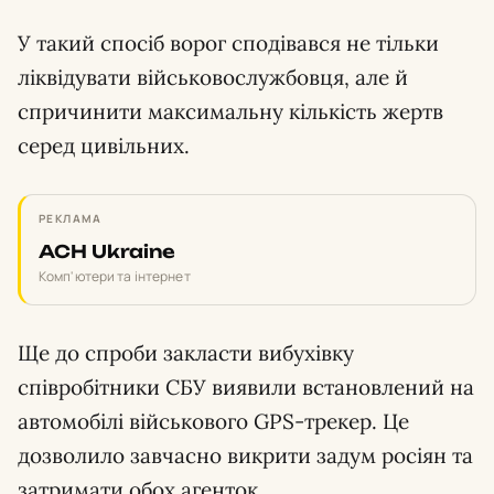
У такий спосіб ворог сподівався не тільки
ліквідувати військовослужбовця, але й
спричинити максимальну кількість жертв
серед цивільних.
РЕКЛАМА
ACH Ukraine
Комп'ютери та інтернет
Ще до спроби закласти вибухівку
співробітники СБУ виявили встановлений на
автомобілі військового GPS-трекер. Це
дозволило завчасно викрити задум росіян та
затримати обох агенток.