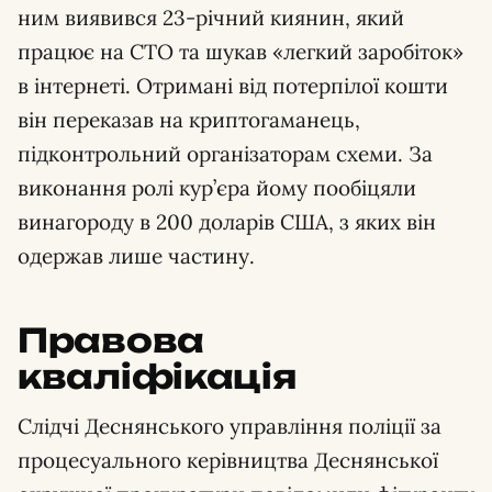
ним виявився 23-річний киянин, який
працює на СТО та шукав «легкий заробіток»
в інтернеті. Отримані від потерпілої кошти
він переказав на криптогаманець,
підконтрольний організаторам схеми. За
виконання ролі кур’єра йому пообіцяли
винагороду в 200 доларів США, з яких він
одержав лише частину.
Правова
кваліфікація
Слідчі Деснянського управління поліції за
процесуального керівництва Деснянської