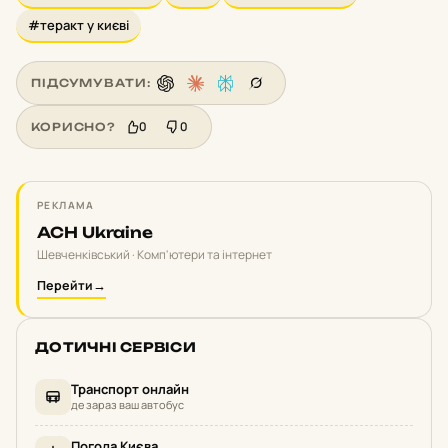
#теракт у києві
ПІДСУМУВАТИ:
0
0
КОРИСНО?
РЕКЛАМА
ACH Ukraine
Шевченківський · Комп'ютери та інтернет
Перейти
→
ДОТИЧНІ СЕРВІСИ
Транспорт онлайн
де зараз ваш автобус
Погода Києва