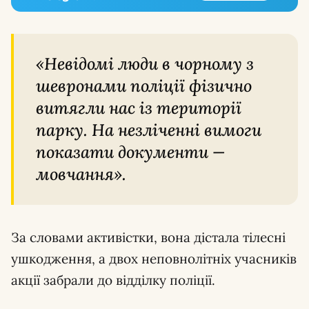
«Невідомі люди в чорному з
шевронами поліції фізично
витягли нас із території
парку. На незліченні вимоги
показати документи —
мовчання».
За словами активістки, вона дістала тілесні
ушкодження, а двох неповнолітніх учасників
акції забрали до відділку поліції.