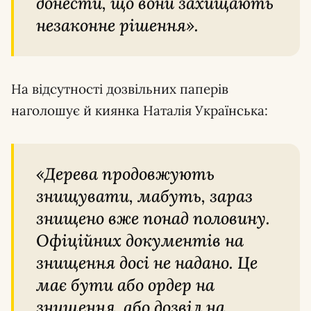
донести, що вони захищають
незаконне рішення».
На відсутності дозвільних паперів
наголошує й киянка Наталія Українська:
«Дерева продовжують
знищувати, мабуть, зараз
знищено вже понад половину.
Офіційних документів на
знищення досі не надано. Це
має бути або ордер на
знищення, або дозвіл на