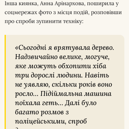
Інша киянка, Анна Арінархова, поширила у
соцмережах фото з місця подій, розповівши
про спроби зупинити техніку:
«Сьогодні я врятувала дерево.
Надзвичайно велике, могуче,
яке можуть обхопити хіба
три дорослі людини. Навіть
не уявляю, скільки років воно
росло… Підіймальна машина
поїхала геть… Далі було
багато розмов з
поліцейськими, спроб