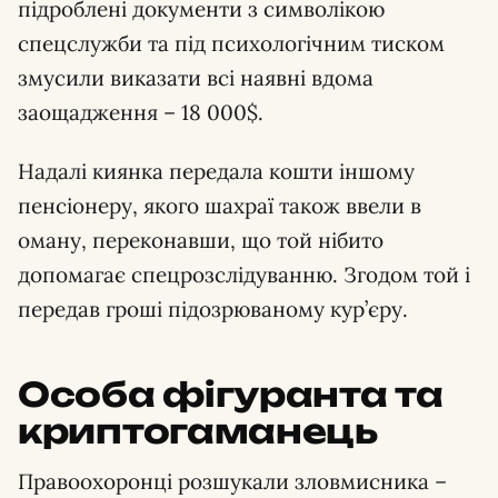
підроблені документи з символікою
спецслужби та під психологічним тиском
змусили виказати всі наявні вдома
заощадження – 18 000$.
Надалі киянка передала кошти іншому
пенсіонеру, якого шахраї також ввели в
оману, переконавши, що той нібито
допомагає спецрозслідуванню. Згодом той і
передав гроші підозрюваному кур’єру.
Особа фігуранта та
криптогаманець
Правоохоронці розшукали зловмисника –