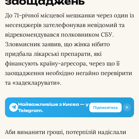
заощаджень
До 71-річної місцевої мешканки через один із
месенджерів зателефонував невідомий та
відрекомендувався полковником СБУ.
Зловмисник заявив, що жінка нібито
придбала лікарські препарати, які
фінансують країну-агресора, через що її
заощадження необхідно негайно перевірити
та «задекларувати».
Найважливіше з Києва — у
✕
Підписатись
Telegram.
Аби виманити гроші, потерпілій надіслали