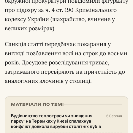
окружної прокуратури повідомили фігуранту
про підозру за ч. 4 ст. 190 Кримінального
кодексу України (шахрайство, вчинене у
великих розмірах).
Санкція статті передбачає покарання у
вигляді позбавлення волі на строк до восьми
років. Досудове розслідування триває,
затриманого перевіряють на причетність до
аналогічних злочинів у столиці.
МАТЕРІАЛИ ПО ТЕМІ
Будівництво теплотраси чи знищення
6 Серпня
парку: на Теремках у Києві спалахнув
конфлікт довкола вирубки столітніх дубів