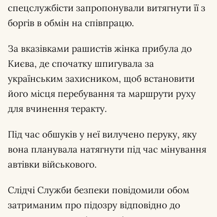
спецслужбісти запропонували витягнути її з
боргів в обмін на співпрацю.
За вказівками рашистів жінка прибула до
Києва, де спочатку шпигувала за
українським захисником, щоб встановити
його місця перебування та маршрути руху
для вчинення теракту.
Під час обшуків у неї вилучено перуку, яку
вона планувала натягнути під час мінування
автівки військового.
Слідчі Служби безпеки повідомили обом
затриманим про підозру відповідно до