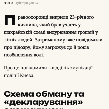
kyiv.npu.gov.ua
ФОТО
П
равоохоронці викрили 23-річного
киянина, який брав участь у
шахрайській схемі видурювання грошей у
літніх людей. Затриманому вже повідомили
про підозру, йому загрожує до 8 років
позбавлення волі.
Про це повідомили в відділі комунікації
поліції Києва.
Схема обману та
«декларування»