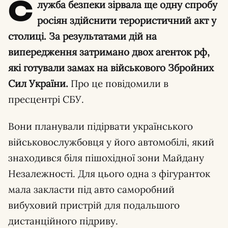
С
лужба безпеки зірвала ще одну спробу
росіян здійснити терористичний акт у
столиці. За результатами дій на
випередження затримано двох агенток рф,
які готували замах на військового Збройних
Сил України.
Про це повідомили в
пресцентрі СБУ.
Вони планували підірвати українського
військовослужбовця у його автомобілі, який
знаходився біля пішохідної зони Майдану
Незалежності. Для цього одна з фігуранток
мала закласти під авто саморобний
вибуховий пристрій для подальшого
дистанційного підриву.