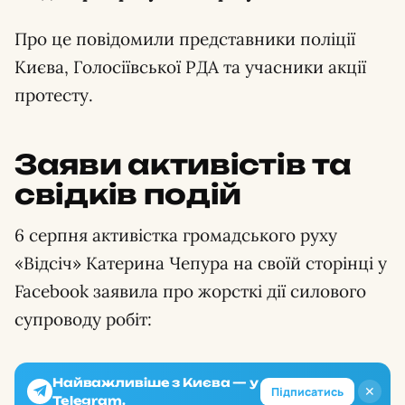
Про це повідомили представники поліції
Києва, Голосіївської РДА та учасники акції
протесту.
Заяви активістів та
свідків подій
6 серпня активістка громадського руху
«Відсіч» Катерина Чепура на своїй сторінці у
Facebook заявила про жорсткі дії силового
супроводу робіт:
Найважливіше з Києва — у
✕
Підписатись
Telegram.