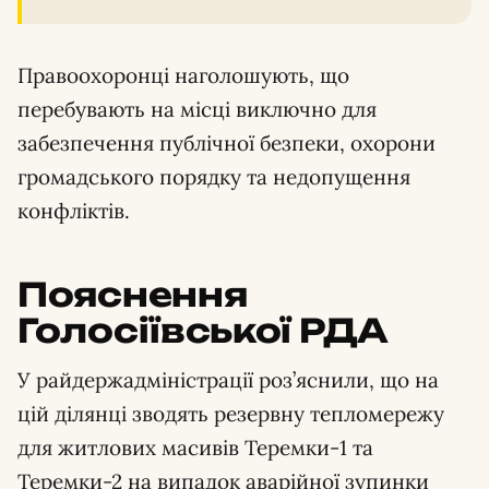
Правоохоронці наголошують, що
перебувають на місці виключно для
забезпечення публічної безпеки, охорони
громадського порядку та недопущення
конфліктів.
Пояснення
Голосіївської РДА
У райдержадміністрації роз’яснили, що на
цій ділянці зводять резервну тепломережу
для житлових масивів Теремки-1 та
Теремки-2 на випадок аварійної зупинки