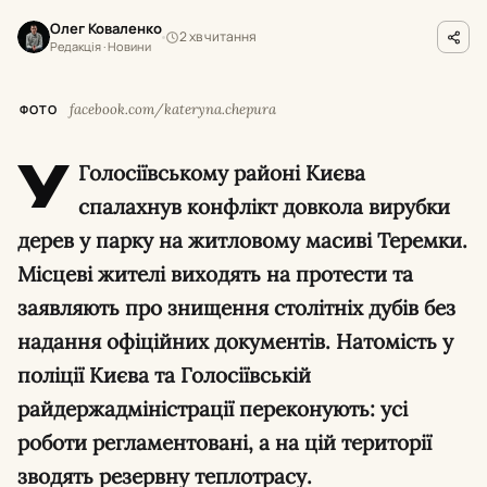
Олег Коваленко
2 хв читання
Редакція · Новини
facebook.com/kateryna.chepura
ФОТО
У
Голосіївському районі Києва
спалахнув конфлікт довкола вирубки
дерев у парку на житловому масиві Теремки.
Місцеві жителі виходять на протести та
заявляють про знищення столітніх дубів без
надання офіційних документів. Натомість у
поліції Києва та Голосіївській
райдержадміністрації переконують: усі
роботи регламентовані, а на цій території
зводять резервну теплотрасу.