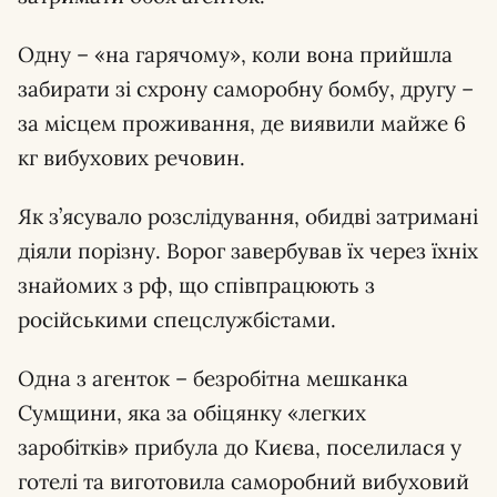
Одну – «на гарячому», коли вона прийшла
забирати зі схрону саморобну бомбу, другу –
за місцем проживання, де виявили майже 6
кг вибухових речовин.
Як з’ясувало розслідування, обидві затримані
діяли порізну. Ворог завербував їх через їхніх
знайомих з рф, що співпрацюють з
російськими спецслужбістами.
Одна з агенток – безробітна мешканка
Сумщини, яка за обіцянку «легких
заробітків» прибула до Києва, поселилася у
готелі та виготовила саморобний вибуховий