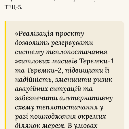
ТЕЦ-5.
«Реалізація проєкту
дозволить резервувати
систему теплопостачання
житлових масивів Теремки-1
та Теремки-2, підвищити її
надійність, зменшити ризик
аварійних ситуацій та
забезпечити альтернативну
схему теплопостачання у
разі пошкодження окремих
ділянок мереж. В умовах